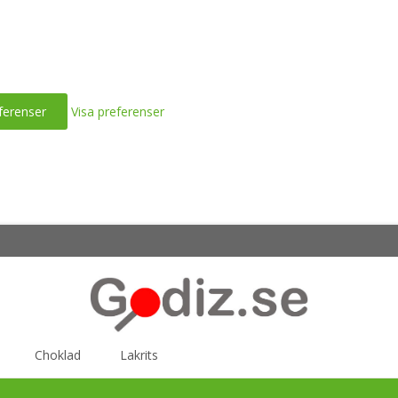
ferenser
Visa preferenser
Choklad
Lakrits