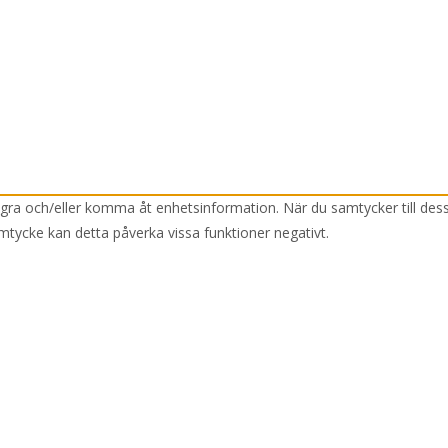
lagra och/eller komma åt enhetsinformation. När du samtycker till des
mtycke kan detta påverka vissa funktioner negativt.