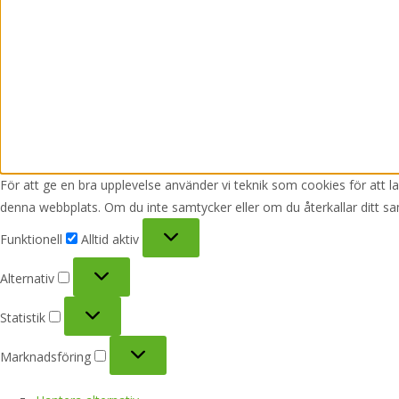
För att ge en bra upplevelse använder vi teknik som cookies för att 
denna webbplats. Om du inte samtycker eller om du återkallar ditt sa
Funktionell
Funktionell
Alltid aktiv
Alternativ
Alternativ
Statistik
Statistik
Marknadsföring
Marknadsföring