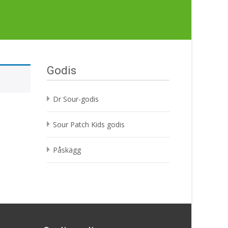
Godis
Dr Sour-godis
Sour Patch Kids godis
Påskägg