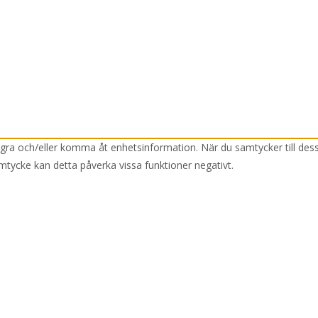
lagra och/eller komma åt enhetsinformation. När du samtycker till des
mtycke kan detta påverka vissa funktioner negativt.