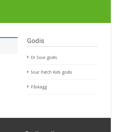
Godis
Dr Sour-godis
Sour Patch Kids godis
Påskägg