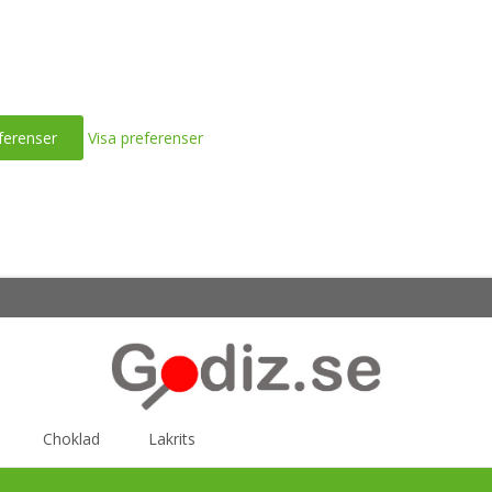
ferenser
Visa preferenser
Choklad
Lakrits