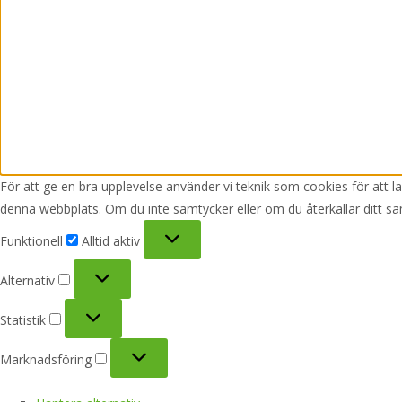
För att ge en bra upplevelse använder vi teknik som cookies för att 
denna webbplats. Om du inte samtycker eller om du återkallar ditt sa
Funktionell
Funktionell
Alltid aktiv
Alternativ
Alternativ
Statistik
Statistik
Marknadsföring
Marknadsföring