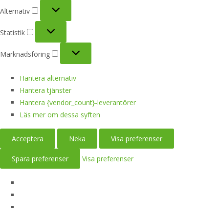
Alternativ
Alternativ
Statistik
Statistik
Marknadsföring
Marknadsföring
Hantera alternativ
Hantera tjänster
Hantera {vendor_count}-leverantörer
Läs mer om dessa syften
Acceptera
Neka
Visa preferenser
Spara preferenser
Visa preferenser