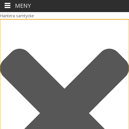
MENY
Hantera samtycke