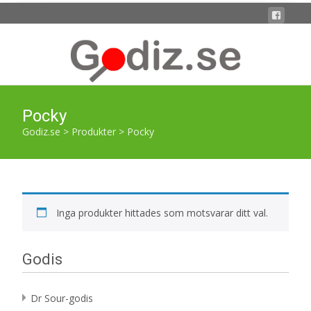
Pocky
Godiz.se
>
Produkter
>
Pocky
Inga produkter hittades som motsvarar ditt val.
Godis
Dr Sour-godis