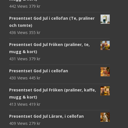
442 Views
379
kr
Presentset God Jul i cellofan (Te, praliner
och tomte)
436 Views
355
kr
Presentset God Jul Fröken (praliner, te,
mugg & kort)
431 Views
379
kr
Presentset God Jul i cellofan
430 Views
445
kr
Presentset God Jul Fröken (praliner, kaffe,
mugg & kort)
413 Views
419
kr
Presentset God Jul Lärare, i cellofan
409 Views
279
kr