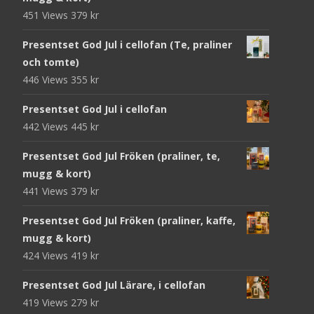
451 Views
379
kr
Presentset God Jul i cellofan (Te, praliner
och tomte)
446 Views
355
kr
Presentset God Jul i cellofan
442 Views
445
kr
Presentset God Jul Fröken (praliner, te,
mugg & kort)
441 Views
379
kr
Presentset God Jul Fröken (praliner, kaffe,
mugg & kort)
424 Views
419
kr
Presentset God Jul Lärare, i cellofan
419 Views
279
kr