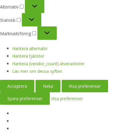
Alternativ
Alternativ
Statistik
Statistik
Marknadsföring
Marknadsföring
Hantera alternativ
Hantera tjänster
Hantera {vendor_count}-leverantörer
Läs mer om dessa syften
Acceptera
Neka
Visa preferenser
Spara preferenser
Visa preferenser