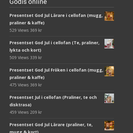
Godis online
Presentset God Jul Lärare i cellofan (mugg,
praliner & kaffe)
529 Views
369
kr
Presentset God Jul i cellofan (Te, praliner,
lykta och kort)
509 Views
339
kr
Presentset God Jul Fröken i cellofan (mugg,
praliner & kaffe)
475 Views
369
kr
Presentset Jul i cellofan (Praliner, te och
disktrasa)
459 Views
209
kr
Presentset God Jul Lärare (praliner, te,
mugg & kort)