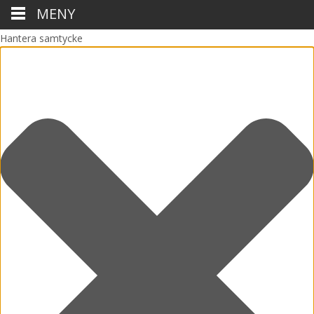
MENY
Hantera samtycke