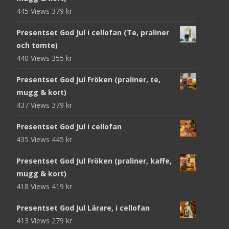
445 Views
379
kr
Presentset God Jul i cellofan (Te, praliner
och tomte)
440 Views
355
kr
Presentset God Jul Fröken (praliner, te,
mugg & kort)
437 Views
379
kr
Presentset God Jul i cellofan
435 Views
445
kr
Presentset God Jul Fröken (praliner, kaffe,
mugg & kort)
418 Views
419
kr
Presentset God Jul Lärare, i cellofan
413 Views
279
kr