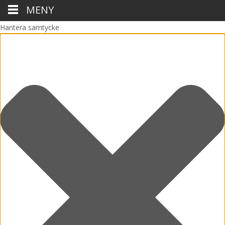
MENY
Hantera samtycke