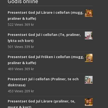
Godis online
Presentset God Jul Lärare i cellofan (mugg,
praliner & kaffe)
522 Views
369
kr
Presentset God Jul i cellofan (Te, praliner,
lykta och kort)
501 Views
339
kr
Presentset God Jul Fröken i cellofan (mugg,
praliner & kaffe)
469 Views
369
kr
Presentset Jul i cellofan (Praliner, te och
disktrasa)
453 Views
209
kr
Presentset God Jul Lärare (praliner, te,
mugg & kort)