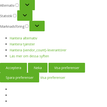
Alternativ
Alternativ
Statistik
Statistik
Marknadsföring
Marknadsföring
Hantera alternativ
Hantera tjänster
Hantera {vendor_count}-leverantörer
Läs mer om dessa syften
Acceptera
Neka
Visa preferenser
Spara preferenser
Visa preferenser