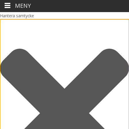
MENY
Hantera samtycke