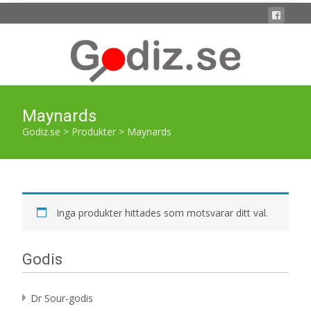
Maynards
Godiz.se
>
Produkter
>
Maynards
Inga produkter hittades som motsvarar ditt val.
Godis
Dr Sour-godis