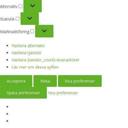
Alternativ
Alternativ
Statistik
Statistik
Marknadsföring
Marknadsföring
Hantera alternativ
Hantera tjänster
Hantera {vendor_count}-leverantörer
Läs mer om dessa syften
Acceptera
Neka
Visa preferenser
Spara preferenser
Visa preferenser