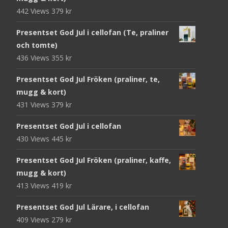
442 Views
379
kr
Presentset God Jul i cellofan (Te, praliner
och tomte)
436 Views
355
kr
Presentset God Jul Fröken (praliner, te,
mugg & kort)
431 Views
379
kr
Presentset God Jul i cellofan
430 Views
445
kr
Presentset God Jul Fröken (praliner, kaffe,
mugg & kort)
413 Views
419
kr
Presentset God Jul Lärare, i cellofan
409 Views
279
kr