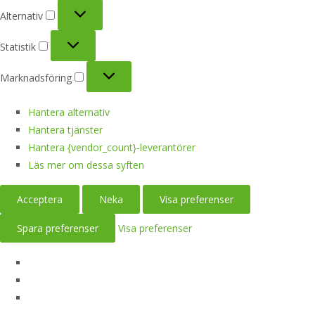
Alternativ
Alternativ
Statistik
Statistik
Marknadsföring
Marknadsföring
Hantera alternativ
Hantera tjänster
Hantera {vendor_count}-leverantörer
Läs mer om dessa syften
Acceptera
Neka
Visa preferenser
Spara preferenser
Visa preferenser