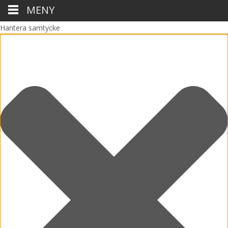
MENY
Hantera samtycke