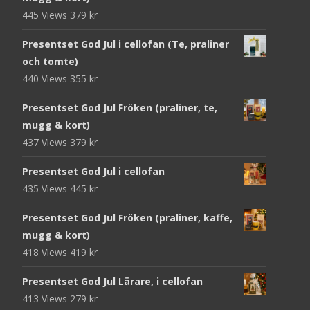
445 Views
379
kr
Presentset God Jul i cellofan (Te, praliner
och tomte)
440 Views
355
kr
Presentset God Jul Fröken (praliner, te,
mugg & kort)
437 Views
379
kr
Presentset God Jul i cellofan
435 Views
445
kr
Presentset God Jul Fröken (praliner, kaffe,
mugg & kort)
418 Views
419
kr
Presentset God Jul Lärare, i cellofan
413 Views
279
kr