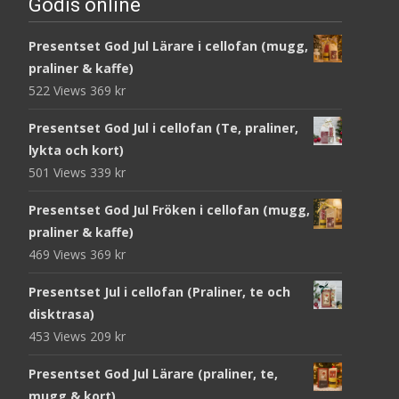
Godis online
Presentset God Jul Lärare i cellofan (mugg,
praliner & kaffe)
522 Views
369
kr
Presentset God Jul i cellofan (Te, praliner,
lykta och kort)
501 Views
339
kr
Presentset God Jul Fröken i cellofan (mugg,
praliner & kaffe)
469 Views
369
kr
Presentset Jul i cellofan (Praliner, te och
disktrasa)
453 Views
209
kr
Presentset God Jul Lärare (praliner, te,
mugg & kort)