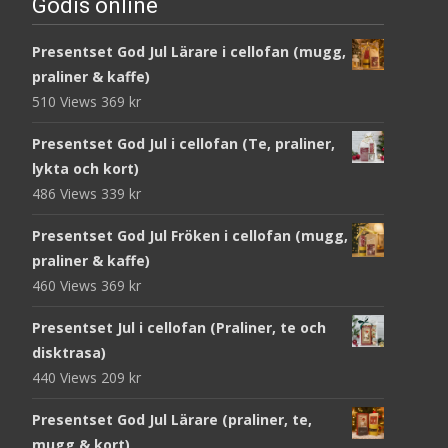
Godis online
Presentset God Jul Lärare i cellofan (mugg,
praliner & kaffe)
510 Views
369
kr
Presentset God Jul i cellofan (Te, praliner,
lykta och kort)
486 Views
339
kr
Presentset God Jul Fröken i cellofan (mugg,
praliner & kaffe)
460 Views
369
kr
Presentset Jul i cellofan (Praliner, te och
disktrasa)
440 Views
209
kr
Presentset God Jul Lärare (praliner, te,
mugg & kort)