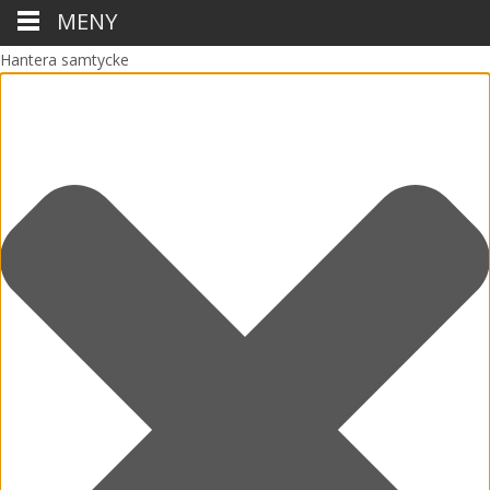
MENY
Hantera samtycke