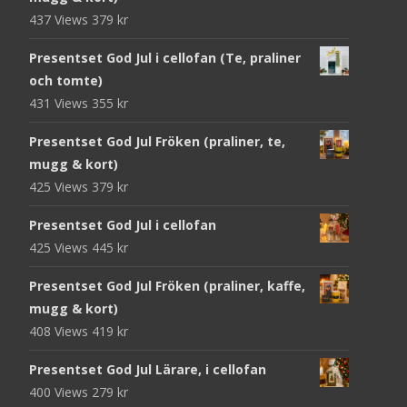
437 Views
379
kr
Presentset God Jul i cellofan (Te, praliner
och tomte)
431 Views
355
kr
Presentset God Jul Fröken (praliner, te,
mugg & kort)
425 Views
379
kr
Presentset God Jul i cellofan
425 Views
445
kr
Presentset God Jul Fröken (praliner, kaffe,
mugg & kort)
408 Views
419
kr
Presentset God Jul Lärare, i cellofan
400 Views
279
kr