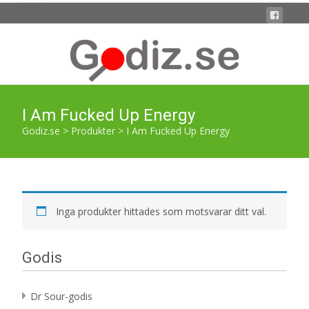
I Am Fucked Up Energy
Godiz.se
>
Produkter
>
I Am Fucked Up Energy
Inga produkter hittades som motsvarar ditt val.
Godis
Dr Sour-godis