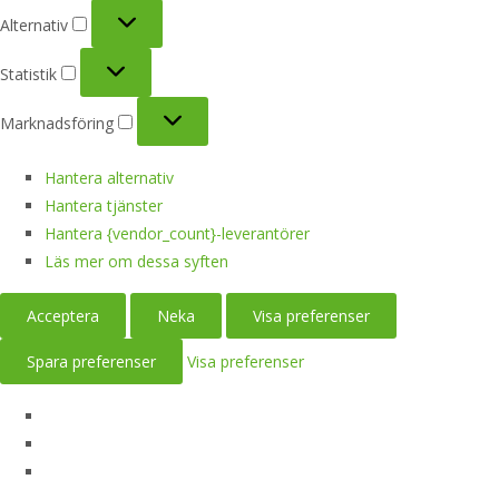
Alternativ
Alternativ
Statistik
Statistik
Marknadsföring
Marknadsföring
Hantera alternativ
Hantera tjänster
Hantera {vendor_count}-leverantörer
Läs mer om dessa syften
Acceptera
Neka
Visa preferenser
Spara preferenser
Visa preferenser