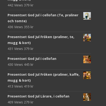
442 Views
379
kr
Presentset God Jul i cellofan (Te, praliner
och tomte)
436 Views
355
kr
Presentset God Jul Fröken (praliner, te,
mugg & kort)
431 Views
379
kr
Presentset God Jul i cellofan
430 Views
445
kr
Presentset God Jul Fröken (praliner, kaffe,
mugg & kort)
413 Views
419
kr
Presentset God Jul Lärare, i cellofan
409 Views
279
kr