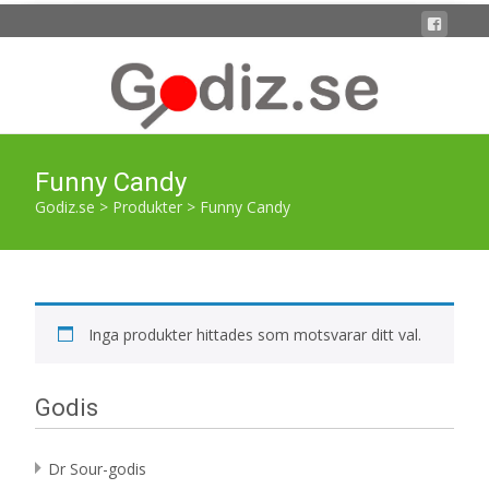
Funny Candy
Godiz.se
>
Produkter
>
Funny Candy
Inga produkter hittades som motsvarar ditt val.
Godis
Dr Sour-godis