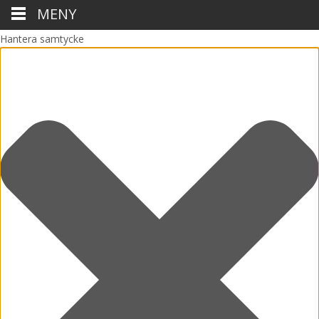
MENY
Hantera samtycke