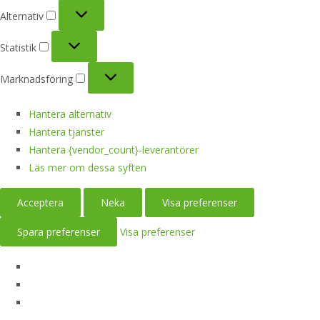
Alternativ
Alternativ
Statistik
Statistik
Marknadsföring
Marknadsföring
Hantera alternativ
Hantera tjänster
Hantera {vendor_count}-leverantörer
Läs mer om dessa syften
Acceptera
Neka
Visa preferenser
Spara preferenser
Visa preferenser