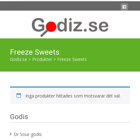
Freeze Sweets
Godiz.se
>
Produkter
>
Freeze Sweets
Inga produkter hittades som motsvarar ditt val.
Godis
Dr Sour-godis