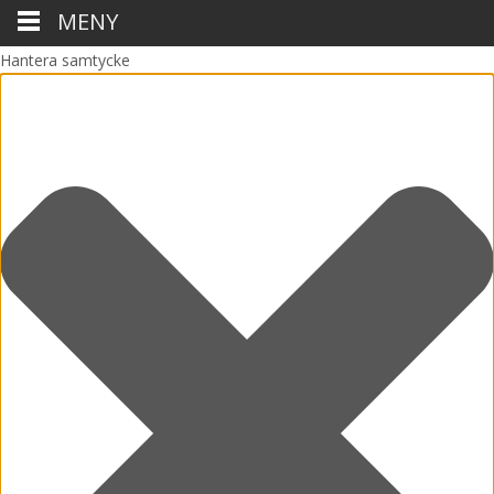
MENY
Hantera samtycke