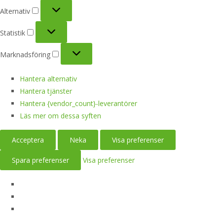
Alternativ
Alternativ
Statistik
Statistik
Marknadsföring
Marknadsföring
Hantera alternativ
Hantera tjänster
Hantera {vendor_count}-leverantörer
Läs mer om dessa syften
Acceptera
Neka
Visa preferenser
Spara preferenser
Visa preferenser