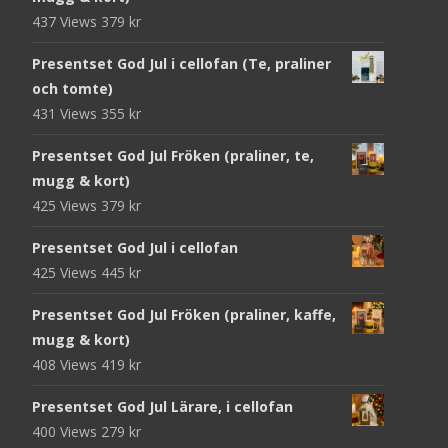
437 Views
379
kr
Presentset God Jul i cellofan (Te, praliner
och tomte)
431 Views
355
kr
Presentset God Jul Fröken (praliner, te,
mugg & kort)
425 Views
379
kr
Presentset God Jul i cellofan
425 Views
445
kr
Presentset God Jul Fröken (praliner, kaffe,
mugg & kort)
408 Views
419
kr
Presentset God Jul Lärare, i cellofan
400 Views
279
kr