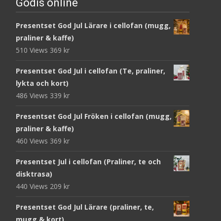
Godis online
Presentset God Jul Lärare i cellofan (mugg,
praliner & kaffe)
510 Views
369
kr
Presentset God Jul i cellofan (Te, praliner,
lykta och kort)
486 Views
339
kr
Presentset God Jul Fröken i cellofan (mugg,
praliner & kaffe)
460 Views
369
kr
Presentset Jul i cellofan (Praliner, te och
disktrasa)
440 Views
209
kr
Presentset God Jul Lärare (praliner, te,
mugg & kort)