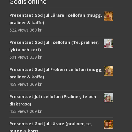
Godis online
Presentset God Jul Lärare i cellofan (mugg,
praliner & kaffe)
522 Views
369
kr
Presentset God Jul i cellofan (Te, praliner,
lykta och kort)
501 Views
339
kr
Presentset God Jul Fröken i cellofan (mugg,
praliner & kaffe)
469 Views
369
kr
Presentset Jul i cellofan (Praliner, te och
disktrasa)
453 Views
209
kr
Presentset God Jul Lärare (praliner, te,
mugg & kort)