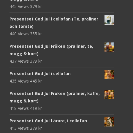
445 Views
379
kr
Presentset God Jul i cellofan (Te, praliner
och tomte)
440 Views
355
kr
Presentset God Jul Fröken (praliner, te,
mugg & kort)
437 Views
379
kr
Presentset God Jul i cellofan
435 Views
445
kr
Presentset God Jul Fröken (praliner, kaffe,
mugg & kort)
418 Views
419
kr
Presentset God Jul Lärare, i cellofan
413 Views
279
kr