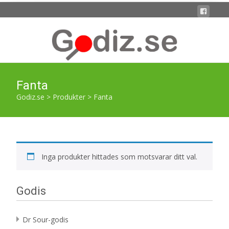
Fanta
Godiz.se
>
Produkter
>
Fanta
Inga produkter hittades som motsvarar ditt val.
Godis
Dr Sour-godis