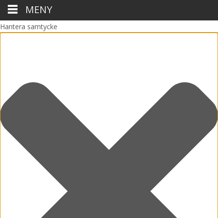
MENY
Hantera samtycke