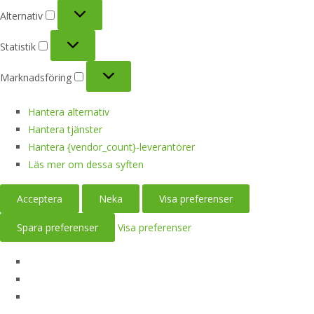
Alternativ
Alternativ
Statistik
Statistik
Marknadsföring
Marknadsföring
Hantera alternativ
Hantera tjänster
Hantera {vendor_count}-leverantörer
Läs mer om dessa syften
Acceptera
Neka
Visa preferenser
Spara preferenser
Visa preferenser