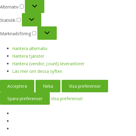
Alternativ
Alternativ
Statistik
Statistik
Marknadsföring
Marknadsföring
Hantera alternativ
Hantera tjänster
Hantera {vendor_count}-leverantörer
Läs mer om dessa syften
Acceptera
Neka
Visa preferenser
Spara preferenser
Visa preferenser