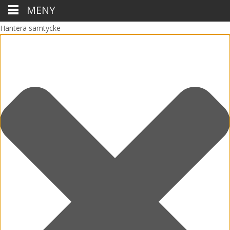
MENY
Hantera samtycke