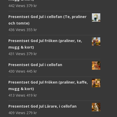
442 Views
379
kr
Presentset God Jul i cellofan (Te, praliner
och tomte)
436 Views
355
kr
Presentset God Jul Fröken (praliner, te,
mugg & kort)
431 Views
379
kr
Presentset God Jul i cellofan
430 Views
445
kr
Presentset God Jul Fröken (praliner, kaffe,
mugg & kort)
413 Views
419
kr
Presentset God Jul Lärare, i cellofan
409 Views
279
kr