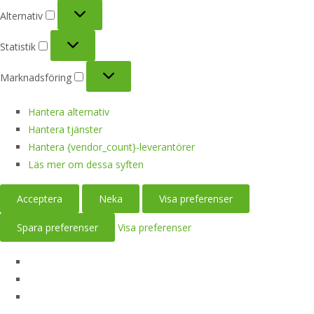
Alternativ
Alternativ
Statistik
Statistik
Marknadsföring
Marknadsföring
Hantera alternativ
Hantera tjänster
Hantera {vendor_count}-leverantörer
Läs mer om dessa syften
Acceptera
Neka
Visa preferenser
Spara preferenser
Visa preferenser