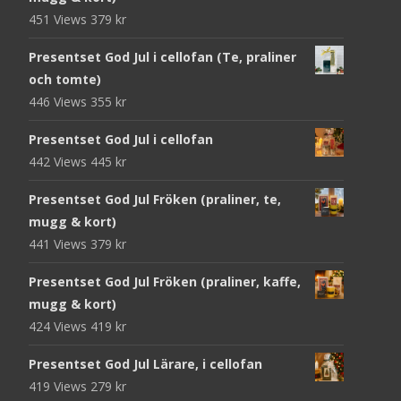
451 Views
379
kr
Presentset God Jul i cellofan (Te, praliner
och tomte)
446 Views
355
kr
Presentset God Jul i cellofan
442 Views
445
kr
Presentset God Jul Fröken (praliner, te,
mugg & kort)
441 Views
379
kr
Presentset God Jul Fröken (praliner, kaffe,
mugg & kort)
424 Views
419
kr
Presentset God Jul Lärare, i cellofan
419 Views
279
kr