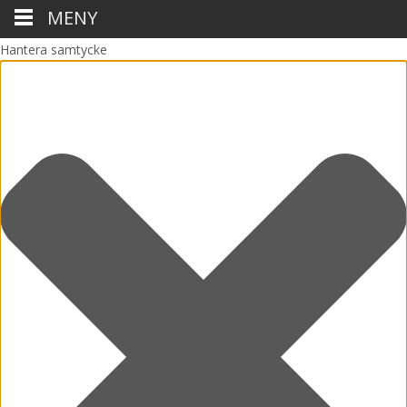
MENY
Hantera samtycke