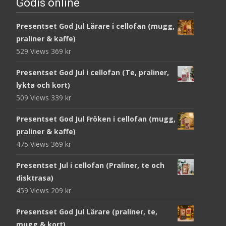
Godis online
Presentset God Jul Lärare i cellofan (mugg,
praliner & kaffe)
529 Views
369
kr
Presentset God Jul i cellofan (Te, praliner,
lykta och kort)
509 Views
339
kr
Presentset God Jul Fröken i cellofan (mugg,
praliner & kaffe)
475 Views
369
kr
Presentset Jul i cellofan (Praliner, te och
disktrasa)
459 Views
209
kr
Presentset God Jul Lärare (praliner, te,
mugg & kort)