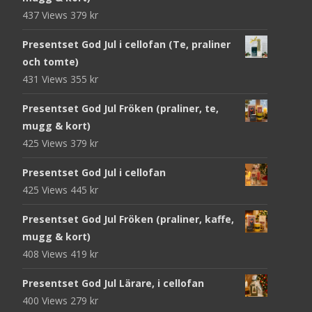
437 Views
379
kr
Presentset God Jul i cellofan (Te, praliner
och tomte)
431 Views
355
kr
Presentset God Jul Fröken (praliner, te,
mugg & kort)
425 Views
379
kr
Presentset God Jul i cellofan
425 Views
445
kr
Presentset God Jul Fröken (praliner, kaffe,
mugg & kort)
408 Views
419
kr
Presentset God Jul Lärare, i cellofan
400 Views
279
kr