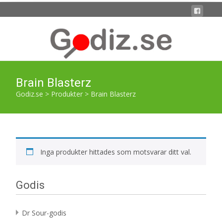
Brain Blasterz
Godiz.se
>
Produkter
>
Brain Blasterz
Inga produkter hittades som motsvarar ditt val.
Godis
Dr Sour-godis