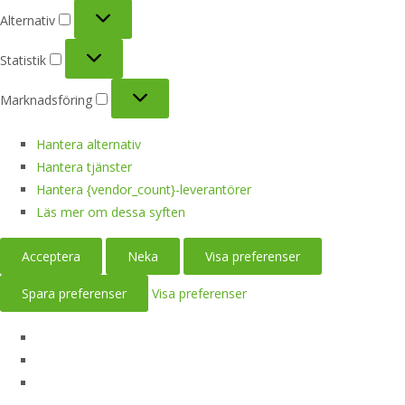
Alternativ
Alternativ
Statistik
Statistik
Marknadsföring
Marknadsföring
Hantera alternativ
Hantera tjänster
Hantera {vendor_count}-leverantörer
Läs mer om dessa syften
Acceptera
Neka
Visa preferenser
Spara preferenser
Visa preferenser