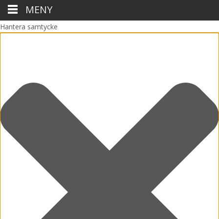
MENY
Hantera samtycke