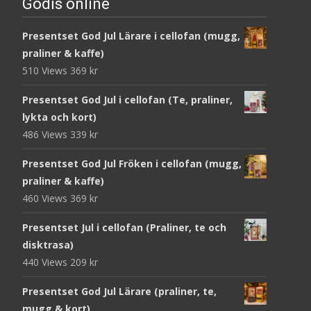
Godis online
Presentset God Jul Lärare i cellofan (mugg,
praliner & kaffe)
510 Views
369
kr
Presentset God Jul i cellofan (Te, praliner,
lykta och kort)
486 Views
339
kr
Presentset God Jul Fröken i cellofan (mugg,
praliner & kaffe)
460 Views
369
kr
Presentset Jul i cellofan (Praliner, te och
disktrasa)
440 Views
209
kr
Presentset God Jul Lärare (praliner, te,
mugg & kort)