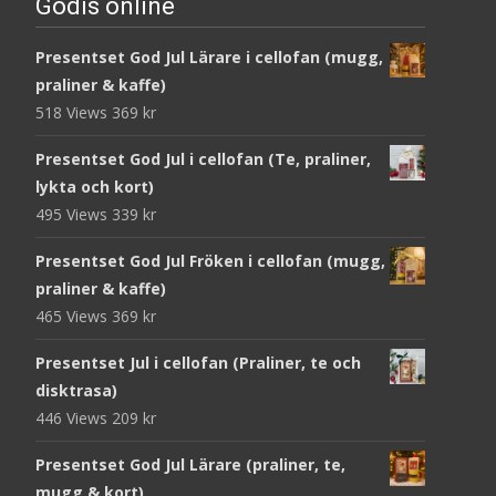
Godis online
Presentset God Jul Lärare i cellofan (mugg,
praliner & kaffe)
518 Views
369
kr
Presentset God Jul i cellofan (Te, praliner,
lykta och kort)
495 Views
339
kr
Presentset God Jul Fröken i cellofan (mugg,
praliner & kaffe)
465 Views
369
kr
Presentset Jul i cellofan (Praliner, te och
disktrasa)
446 Views
209
kr
Presentset God Jul Lärare (praliner, te,
mugg & kort)