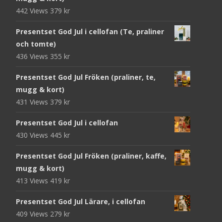
442 Views
379
kr
Presentset God Jul i cellofan (Te, praliner
och tomte)
436 Views
355
kr
Presentset God Jul Fröken (praliner, te,
mugg & kort)
431 Views
379
kr
Presentset God Jul i cellofan
430 Views
445
kr
Presentset God Jul Fröken (praliner, kaffe,
mugg & kort)
413 Views
419
kr
Presentset God Jul Lärare, i cellofan
409 Views
279
kr