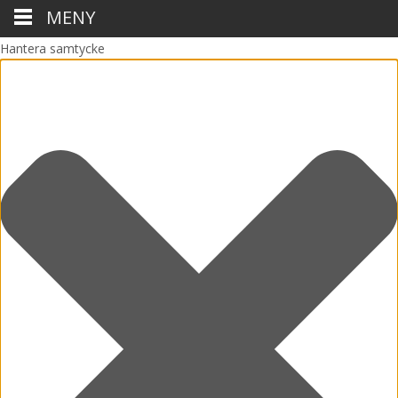
MENY
Hantera samtycke