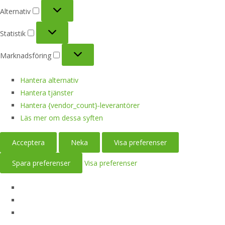
Alternativ
Alternativ
Statistik
Statistik
Marknadsföring
Marknadsföring
Hantera alternativ
Hantera tjänster
Hantera {vendor_count}-leverantörer
Läs mer om dessa syften
Acceptera
Neka
Visa preferenser
Spara preferenser
Visa preferenser