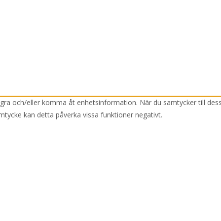
lagra och/eller komma åt enhetsinformation. När du samtycker till des
mtycke kan detta påverka vissa funktioner negativt.