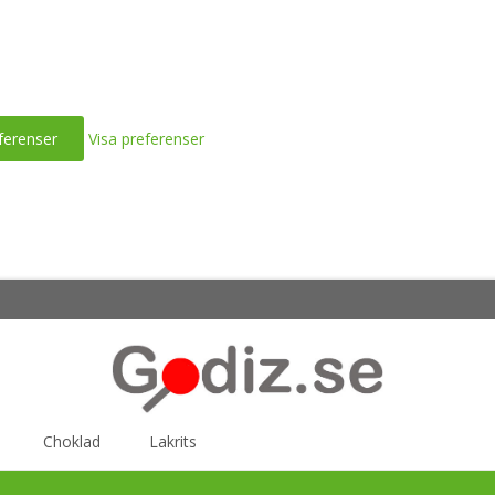
ferenser
Visa preferenser
Choklad
Lakrits