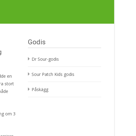
Godis
g
Dr Sour-godis
Sour Patch Kids godis
dde en
a stort
Påskägg
 både
ing om 3