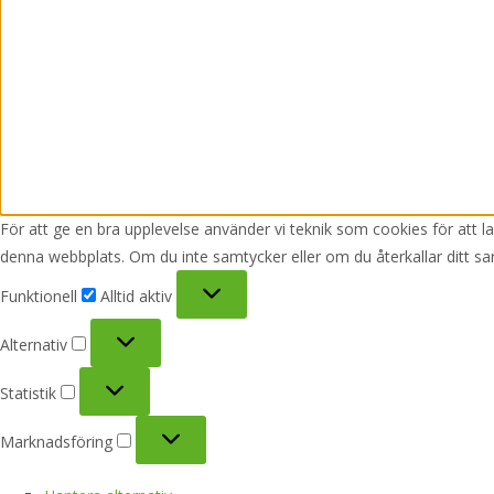
För att ge en bra upplevelse använder vi teknik som cookies för att 
denna webbplats. Om du inte samtycker eller om du återkallar ditt sa
Funktionell
Funktionell
Alltid aktiv
Alternativ
Alternativ
Statistik
Statistik
Marknadsföring
Marknadsföring