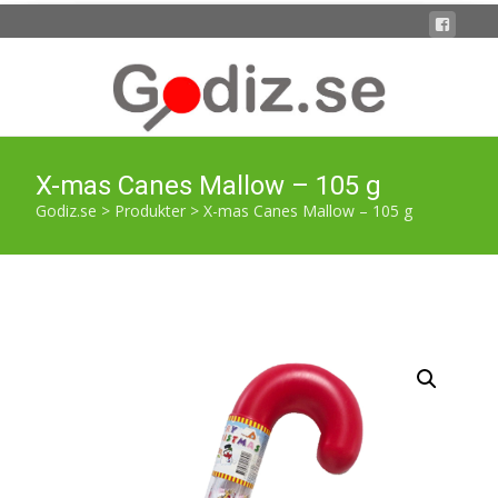
X-mas Canes Mallow – 105 g
Godiz.se
>
Produkter
>
X-mas Canes Mallow – 105 g