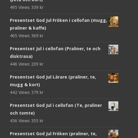
495 Views
339
kr
Presentset God Jul Fröken i cellofan (mugg,
praliner & kaffe)
465 Views
369
kr
Presentset Jul i cellofan (Praliner, te och
disktrasa)
446 Views
209
kr
Presentset God Jul Lärare (praliner, te,
mugg & kort)
442 Views
379
kr
Presentset God Jul i cellofan (Te, praliner
och tomte)
436 Views
355
kr
Presentset God Jul Fröken (praliner, te,