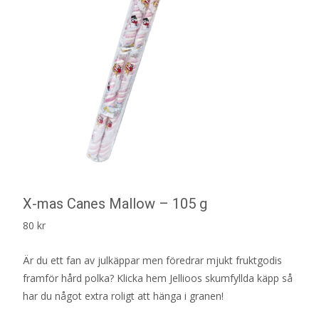
X-mas Canes Mallow – 105 g
80
kr
Är du ett fan av julkäppar men föredrar mjukt fruktgodis
framför hård polka? Klicka hem Jellioos skumfyllda käpp så
har du något extra roligt att hänga i granen!