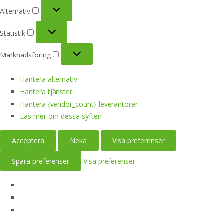
Alternativ
Alternativ
Statistik
Statistik
Marknadsföring
Marknadsföring
Hantera alternativ
Hantera tjänster
Hantera {vendor_count}-leverantörer
Läs mer om dessa syften
Acceptera
Neka
Visa preferenser
Spara preferenser
Visa preferenser