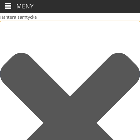
MENY
Hantera samtycke