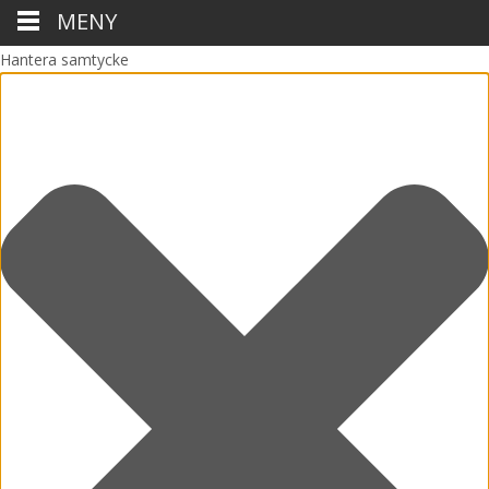
MENY
Hantera samtycke