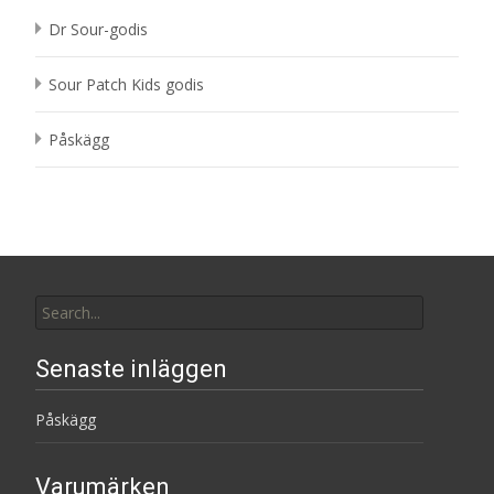
Dr Sour-godis
Sour Patch Kids godis
Påskägg
Search
for:
Senaste inläggen
Påskägg
Varumärken