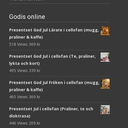
Godis online
Presentset God Jul Lärare i cellofan (mugg,
praliner & kaffe)
518 Views
369
kr
Presentset God Jul i cellofan (Te, praliner,
lykta och kort)
495 Views
339
kr
Presentset God Jul Fröken i cellofan (mugg,
praliner & kaffe)
465 Views
369
kr
Presentset Jul i cellofan (Praliner, te och
disktrasa)
446 Views
209
kr