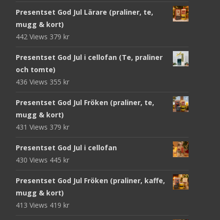
Presentset God Jul Lärare (praliner, te,
mugg & kort)
442 Views
379
kr
Presentset God Jul i cellofan (Te, praliner
och tomte)
436 Views
355
kr
Presentset God Jul Fröken (praliner, te,
mugg & kort)
431 Views
379
kr
Presentset God Jul i cellofan
430 Views
445
kr
Presentset God Jul Fröken (praliner, kaffe,
mugg & kort)
413 Views
419
kr