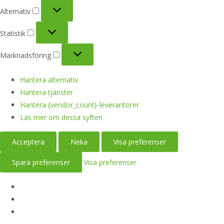
Alternativ
Alternativ
Statistik
Statistik
Marknadsföring
Marknadsföring
Hantera alternativ
Hantera tjänster
Hantera {vendor_count}-leverantörer
Läs mer om dessa syften
Acceptera
Neka
Visa preferenser
Spara preferenser
Visa preferenser