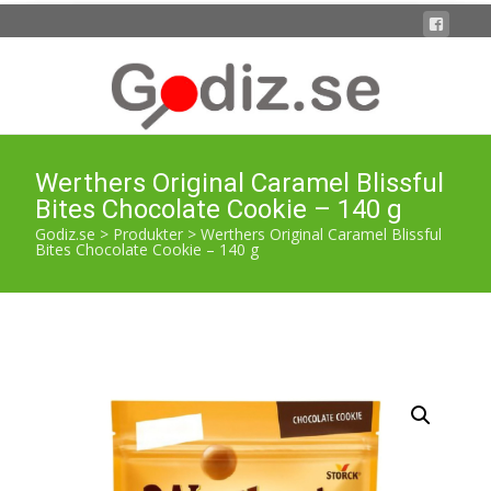
Werthers Original Caramel Blissful
Bites Chocolate Cookie – 140 g
Godiz.se
>
Produkter
>
Werthers Original Caramel Blissful
Bites Chocolate Cookie – 140 g