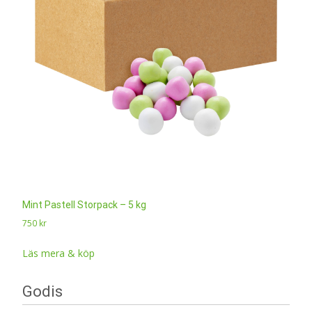
Mint Pastell Storpack – 5 kg
750
kr
Läs mera & köp
Godis