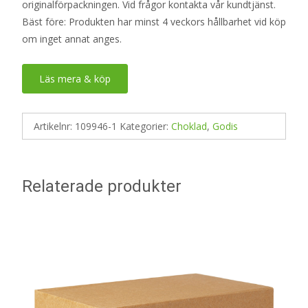
originalförpackningen. Vid frågor kontakta vår kundtjänst.
Bäst före: Produkten har minst 4 veckors hållbarhet vid köp
om inget annat anges.
Läs mera & köp
Artikelnr:
109946-1
Kategorier:
Choklad
,
Godis
Relaterade produkter