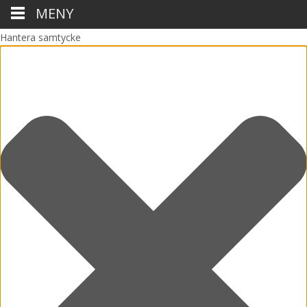
MENY
Hantera samtycke