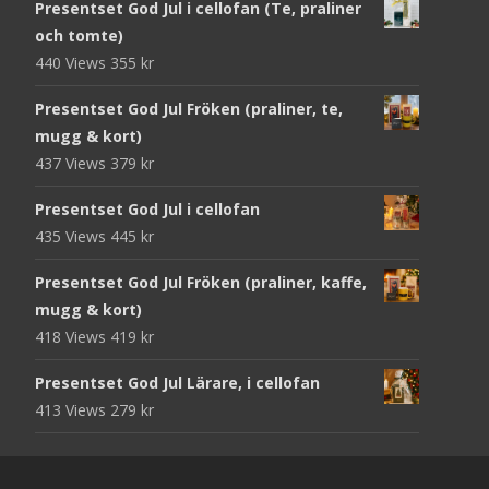
Presentset God Jul i cellofan (Te, praliner
och tomte)
440 Views
355
kr
Presentset God Jul Fröken (praliner, te,
mugg & kort)
437 Views
379
kr
Presentset God Jul i cellofan
435 Views
445
kr
Presentset God Jul Fröken (praliner, kaffe,
mugg & kort)
418 Views
419
kr
Presentset God Jul Lärare, i cellofan
413 Views
279
kr