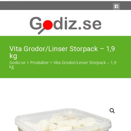
Vita Grodor/Linser Storpack – 1,9
kg
Godiz.se
>
Produkter
>
Vita Grodor/Linser Storpack – 1,9
kg