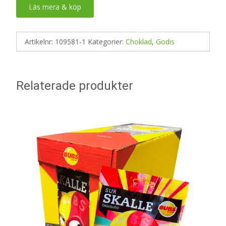
Läs mera & köp
Artikelnr:
109581-1
Kategorier:
Choklad
,
Godis
Relaterade produkter