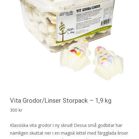
Vita Grodor/Linser Storpack – 1,9 kg
300
kr
Klassiska vita grodor i ny skrud! Dessa små godbitar har
nämligen skuttat ner i en magisk kittel med färgglada linser