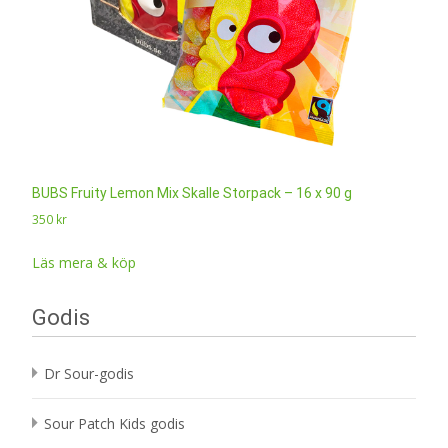
BUBS Fruity Lemon Mix Skalle Storpack – 16 x 90 g
350
kr
Läs mera & köp
Godis
Dr Sour-godis
Sour Patch Kids godis