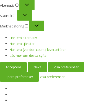
Alternativ
Alternativ
Statistik
Statistik
Marknadsföring
Marknadsföring
Hantera alternativ
Hantera tjänster
Hantera {vendor_count}-leverantörer
Läs mer om dessa syften
Acceptera
Neka
Visa preferenser
Spara preferenser
Visa preferenser