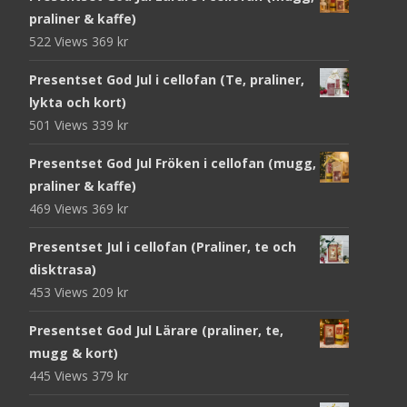
praliner & kaffe)
522 Views
369
kr
Presentset God Jul i cellofan (Te, praliner,
lykta och kort)
501 Views
339
kr
Presentset God Jul Fröken i cellofan (mugg,
praliner & kaffe)
469 Views
369
kr
Presentset Jul i cellofan (Praliner, te och
disktrasa)
453 Views
209
kr
Presentset God Jul Lärare (praliner, te,
mugg & kort)
445 Views
379
kr