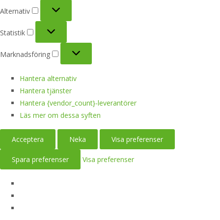
Alternativ
Alternativ
Statistik
Statistik
Marknadsföring
Marknadsföring
Hantera alternativ
Hantera tjänster
Hantera {vendor_count}-leverantörer
Läs mer om dessa syften
Acceptera
Neka
Visa preferenser
Spara preferenser
Visa preferenser