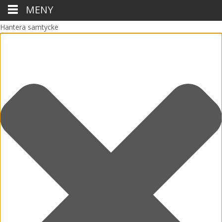
MENY
Hantera samtycke