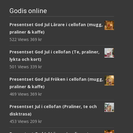
Godis online
Presentset God Jul Lärare i cellofan (mugg,
praliner & kaffe)
522 Views
369
kr
Presentset God Jul i cellofan (Te, praliner,
lykta och kort)
501 Views
339
kr
Presentset God Jul Fröken i cellofan (mugg,
praliner & kaffe)
469 Views
369
kr
Presentset Jul i cellofan (Praliner, te och
disktrasa)
453 Views
209
kr