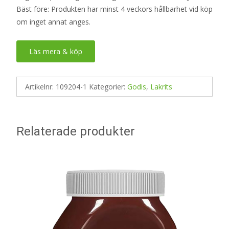
Bäst före: Produkten har minst 4 veckors hållbarhet vid köp
om inget annat anges.
Läs mera & köp
Artikelnr:
109204-1
Kategorier:
Godis
,
Lakrits
Relaterade produkter