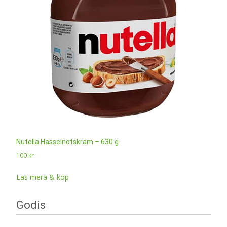
Nutella Hasselnötskräm – 630 g
100
kr
Läs mera & köp
Godis