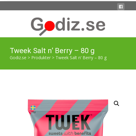
Tweek Salt n’ Berry – 80 g
Godiz.se
>
Produkter
>
Tweek Salt n’ Berry – 80 g