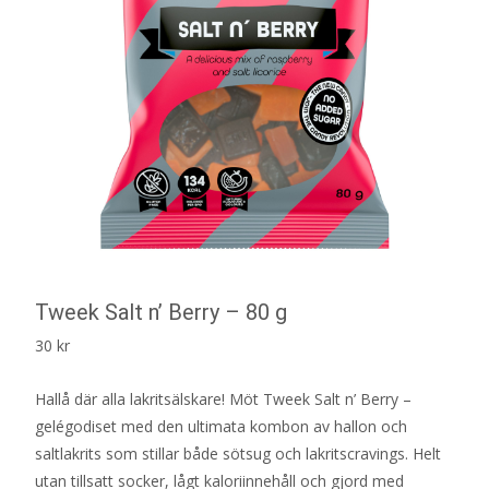
Tweek Salt n’ Berry – 80 g
30
kr
Hallå där alla lakritsälskare! Möt Tweek Salt n’ Berry –
gelégodiset med den ultimata kombon av hallon och
saltlakrits som stillar både sötsug och lakritscravings. Helt
utan tillsatt socker, lågt kaloriinnehåll och gjord med