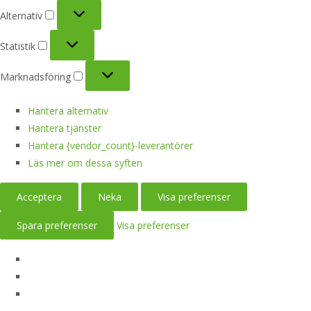
Alternativ
Alternativ
Statistik
Statistik
Marknadsföring
Marknadsföring
Hantera alternativ
Hantera tjänster
Hantera {vendor_count}-leverantörer
Läs mer om dessa syften
Acceptera
Neka
Visa preferenser
Spara preferenser
Visa preferenser