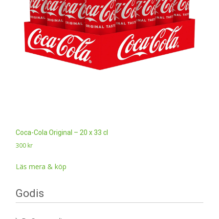
Coca-Cola Original – 20 x 33 cl
300
kr
Läs mera & köp
Godis