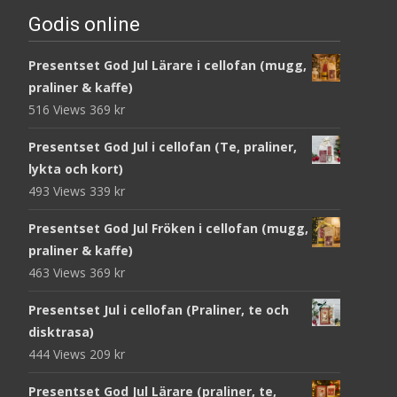
Godis online
Presentset God Jul Lärare i cellofan (mugg,
praliner & kaffe)
516 Views
369
kr
Presentset God Jul i cellofan (Te, praliner,
lykta och kort)
493 Views
339
kr
Presentset God Jul Fröken i cellofan (mugg,
praliner & kaffe)
463 Views
369
kr
Presentset Jul i cellofan (Praliner, te och
disktrasa)
444 Views
209
kr
Presentset God Jul Lärare (praliner, te,