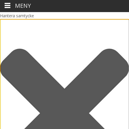
MENY
Hantera samtycke