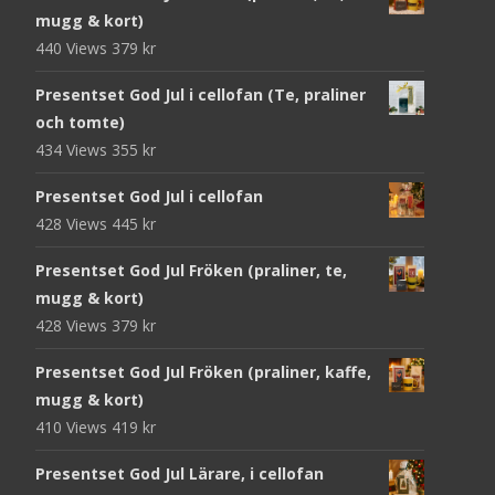
mugg & kort)
440 Views
379
kr
Presentset God Jul i cellofan (Te, praliner
och tomte)
434 Views
355
kr
Presentset God Jul i cellofan
428 Views
445
kr
Presentset God Jul Fröken (praliner, te,
mugg & kort)
428 Views
379
kr
Presentset God Jul Fröken (praliner, kaffe,
mugg & kort)
410 Views
419
kr
Presentset God Jul Lärare, i cellofan