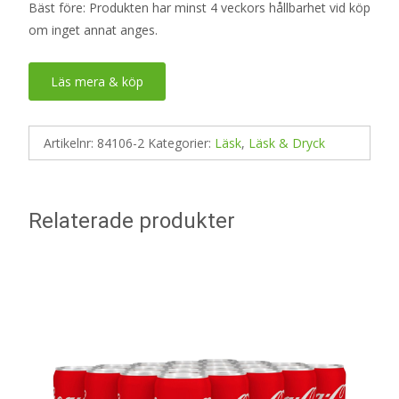
Bäst före: Produkten har minst 4 veckors hållbarhet vid köp
om inget annat anges.
Läs mera & köp
Artikelnr:
84106-2
Kategorier:
Läsk
,
Läsk & Dryck
Relaterade produkter