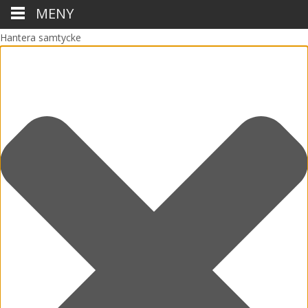
MENY
Hantera samtycke