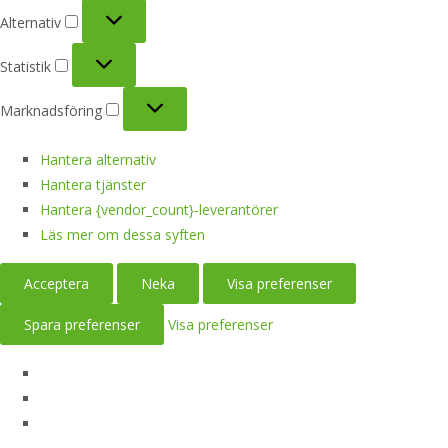
Alternativ
Alternativ
Statistik
Statistik
Marknadsföring
Marknadsföring
Hantera alternativ
Hantera tjänster
Hantera {vendor_count}-leverantörer
Läs mer om dessa syften
Acceptera
Neka
Visa preferenser
Spara preferenser
Visa preferenser