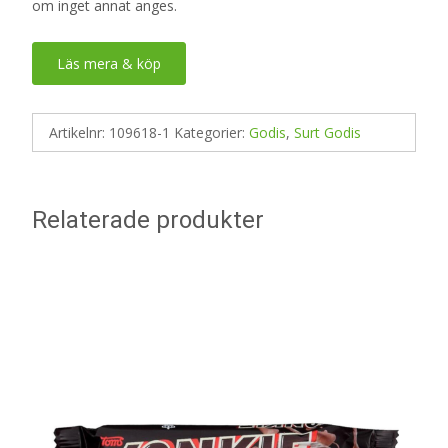
om inget annat anges.
Läs mera & köp
Artikelnr:
109618-1
Kategorier:
Godis
,
Surt Godis
Relaterade produkter