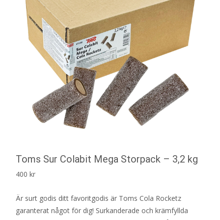
Toms Sur Colabit Mega Storpack – 3,2 kg
400
kr
Är surt godis ditt favoritgodis är Toms Cola Rocketz
garanterat något för dig! Surkanderade och krämfyllda