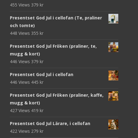
455 Views
379
kr
Presentset God Jul i cellofan (Te, praliner
och tomte)
448 Views
355
kr
Presentset God Jul Fröken (praliner, te,
mugg & kort)
446 Views
379
kr
Presentset God Jul i cellofan
446 Views
445
kr
Presentset God Jul Fröken (praliner, kaffe,
mugg & kort)
427 Views
419
kr
Presentset God Jul Lärare, i cellofan
422 Views
279
kr