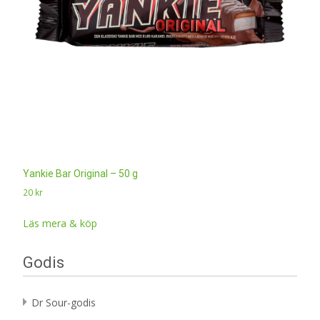
Yankie Bar Original – 50 g
20
kr
Läs mera & köp
Godis
Dr Sour-godis