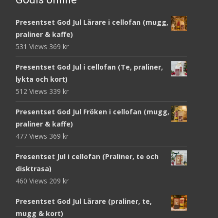
Presentset God Jul Lärare i cellofan (mugg,
praliner & kaffe)
531 Views
369
kr
Presentset God Jul i cellofan (Te, praliner,
lykta och kort)
512 Views
339
kr
Presentset God Jul Fröken i cellofan (mugg,
praliner & kaffe)
477 Views
369
kr
Presentset Jul i cellofan (Praliner, te och
disktrasa)
460 Views
209
kr
Presentset God Jul Lärare (praliner, te,
mugg & kort)