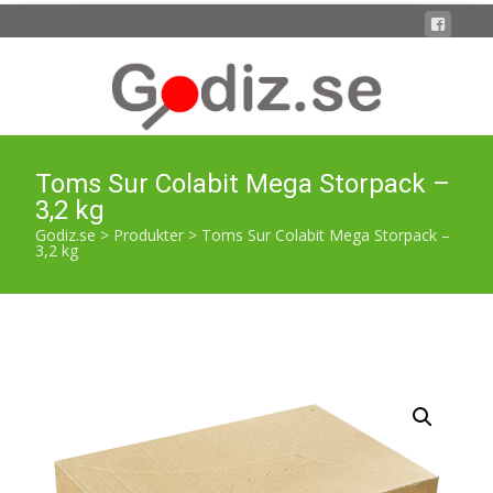
Toms Sur Colabit Mega Storpack –
3,2 kg
Godiz.se
>
Produkter
>
Toms Sur Colabit Mega Storpack –
3,2 kg