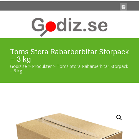
Toms Stora Rabarberbitar Storpack
– 3 kg
Godiz.se
>
Produkter
>
Toms Stora Rabarberbitar Storpack
– 3 kg