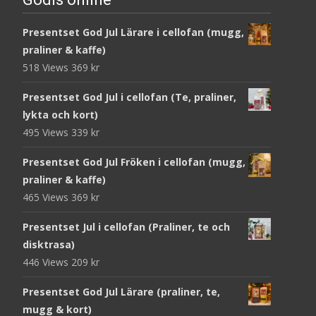
Presentset God Jul Lärare i cellofan (mugg,
praliner & kaffe)
518 Views
369
kr
Presentset God Jul i cellofan (Te, praliner,
lykta och kort)
495 Views
339
kr
Presentset God Jul Fröken i cellofan (mugg,
praliner & kaffe)
465 Views
369
kr
Presentset Jul i cellofan (Praliner, te och
disktrasa)
446 Views
209
kr
Presentset God Jul Lärare (praliner, te,
mugg & kort)