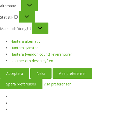
Alternativ
Alternativ
Statistik
Statistik
Marknadsföring
Marknadsföring
Hantera alternativ
Hantera tjänster
Hantera {vendor_count}-leverantörer
Läs mer om dessa syften
Acceptera
Neka
Visa preferenser
Spara preferenser
Visa preferenser