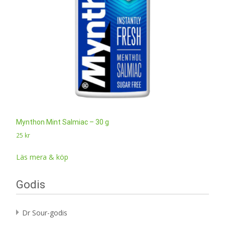
Mynthon Mint Salmiac – 30 g
25
kr
Läs mera & köp
Godis
Dr Sour-godis