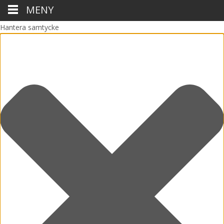
MENY
Hantera samtycke