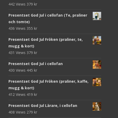
442 Views
379
kr
Presentset God Jul i cellofan (Te, praliner
och tomte)
436 Views
355
kr
Presentset God Jul Fröken (praliner, te,
mugg & kort)
431 Views
379
kr
Presentset God Jul i cellofan
430 Views
445
kr
Presentset God Jul Fröken (praliner, kaffe,
mugg & kort)
412 Views
419
kr
Presentset God Jul Lärare, i cellofan
408 Views
279
kr