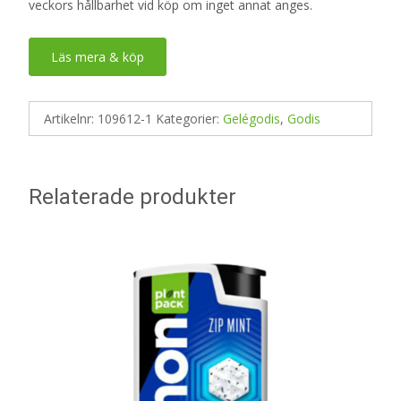
veckors hållbarhet vid köp om inget annat anges.
Läs mera & köp
Artikelnr:
109612-1
Kategorier:
Gelégodis
,
Godis
Relaterade produkter