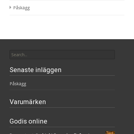
Påskägg
Search
for:
Senaste inläggen
Påskägg
Varumärken
Godis online