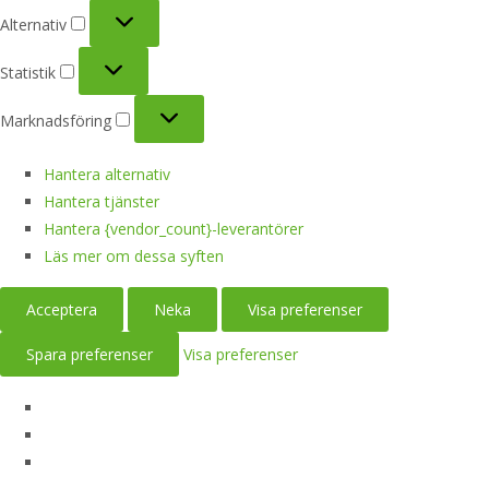
Alternativ
Alternativ
Statistik
Statistik
Marknadsföring
Marknadsföring
Hantera alternativ
Hantera tjänster
Hantera {vendor_count}-leverantörer
Läs mer om dessa syften
Acceptera
Neka
Visa preferenser
Spara preferenser
Visa preferenser