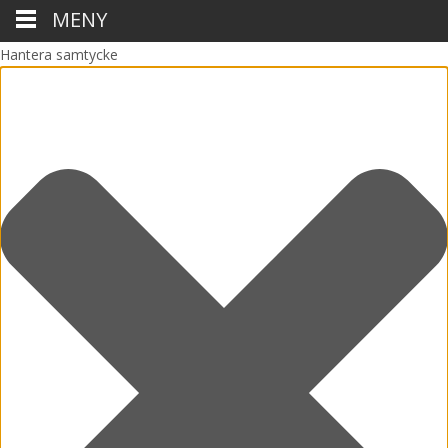
MENY
Hantera samtycke