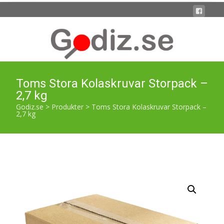
Toms Stora Kolaskruvar Storpack –
2,7 kg
Godiz.se
>
Produkter
>
Toms Stora Kolaskruvar Storpack –
2,7 kg