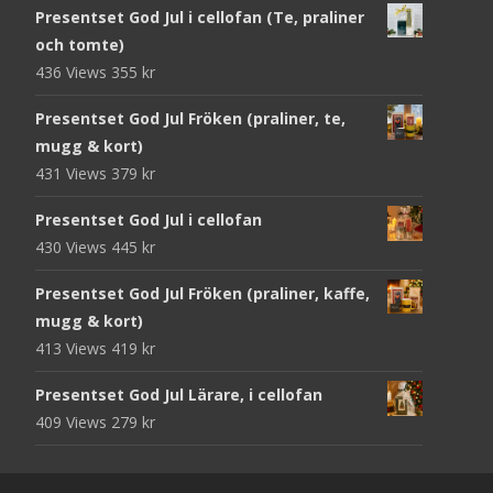
Presentset God Jul i cellofan (Te, praliner
och tomte)
436 Views
355
kr
Presentset God Jul Fröken (praliner, te,
mugg & kort)
431 Views
379
kr
Presentset God Jul i cellofan
430 Views
445
kr
Presentset God Jul Fröken (praliner, kaffe,
mugg & kort)
413 Views
419
kr
Presentset God Jul Lärare, i cellofan
409 Views
279
kr