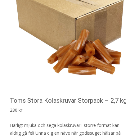
Toms Stora Kolaskruvar Storpack – 2,7 kg
280
kr
Härligt mjuka och sega kolaskruvar i större format kan
aldrig gå fel! Unna dig en näve när godissuget hälsar på