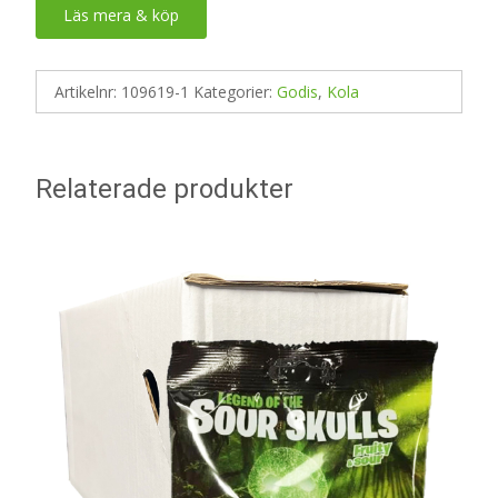
Läs mera & köp
Artikelnr:
109619-1
Kategorier:
Godis
,
Kola
Relaterade produkter