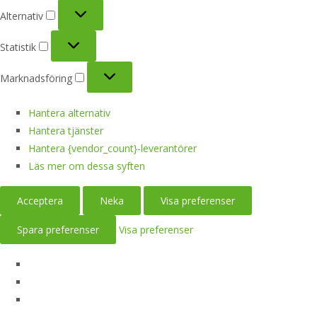
Alternativ
Alternativ
Statistik
Statistik
Marknadsföring
Marknadsföring
Hantera alternativ
Hantera tjänster
Hantera {vendor_count}-leverantörer
Läs mer om dessa syften
Acceptera
Neka
Visa preferenser
Spara preferenser
Visa preferenser