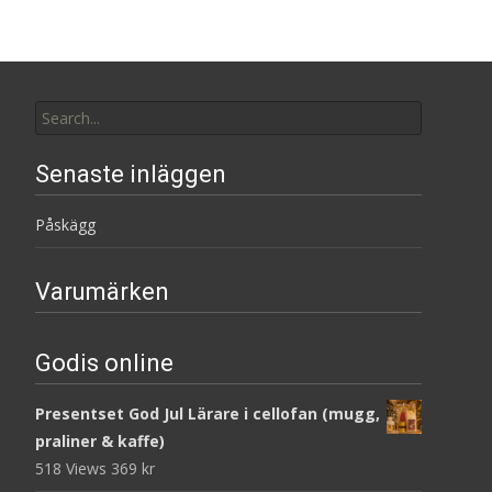
Search
for:
Senaste inläggen
Påskägg
Varumärken
Godis online
Presentset God Jul Lärare i cellofan (mugg,
praliner & kaffe)
518 Views
369
kr