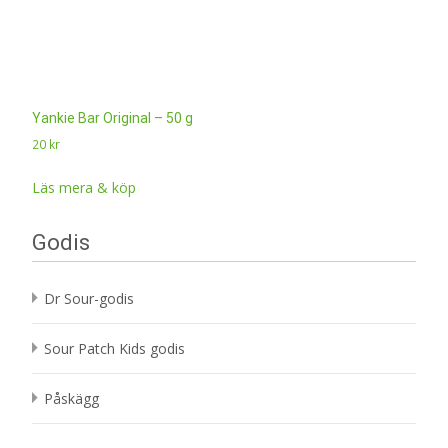
Yankie Bar Original – 50 g
20
kr
Läs mera & köp
Godis
Dr Sour-godis
Sour Patch Kids godis
Påskägg