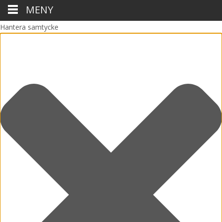
MENY
Hantera samtycke