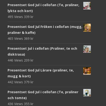
Presentset God Jul i cellofan (Te, praliner,
lykta och kort)
495 Views
339
kr
Presentset God Jul Fröken i cellofan (mugg,
praliner & kaffe)
465 Views
369
kr
Presentset Jul i cellofan (Praliner, te och
disktrasa)
446 Views
209
kr
Presentset God Jul Lärare (praliner, te,
mugg & kort)
442 Views
379
kr
Presentset God Jul i cellofan (Te, praliner
och tomte)
436 Views
355
kr