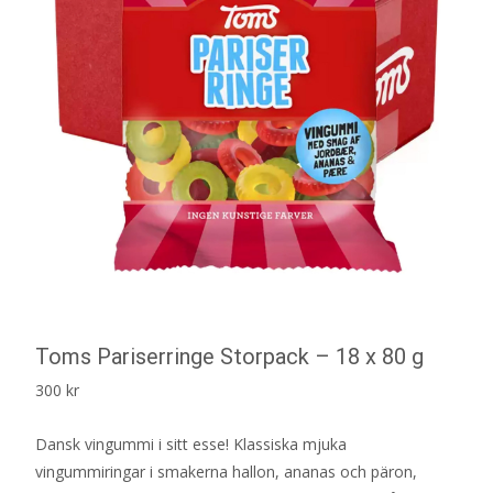
Toms Pariserringe Storpack – 18 x 80 g
300
kr
Dansk vingummi i sitt esse! Klassiska mjuka
vingummiringar i smakerna hallon, ananas och päron,