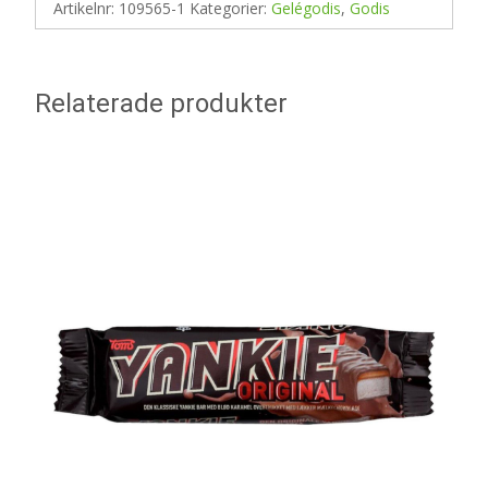
Artikelnr:
109565-1
Kategorier:
Gelégodis
,
Godis
Relaterade produkter