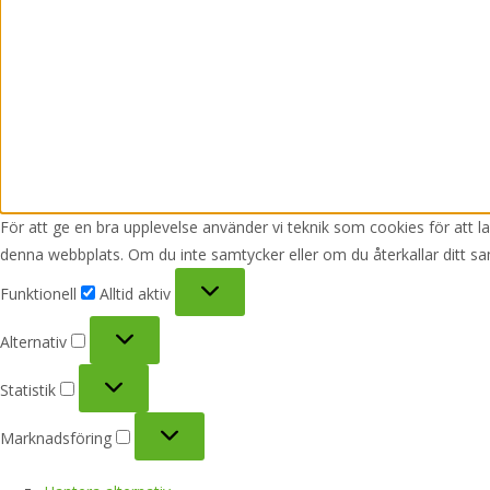
För att ge en bra upplevelse använder vi teknik som cookies för att 
denna webbplats. Om du inte samtycker eller om du återkallar ditt sa
Funktionell
Funktionell
Alltid aktiv
Alternativ
Alternativ
Statistik
Statistik
Marknadsföring
Marknadsföring