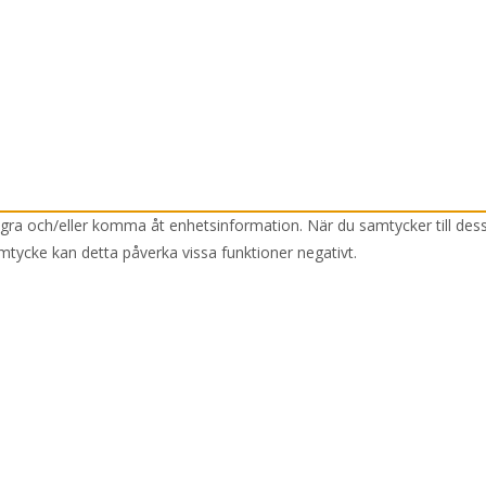
lagra och/eller komma åt enhetsinformation. När du samtycker till des
mtycke kan detta påverka vissa funktioner negativt.