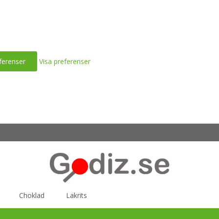
ferenser
Visa preferenser
Choklad
Lakrits