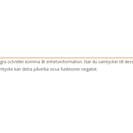
lagra och/eller komma åt enhetsinformation. När du samtycker till des
mtycke kan detta påverka vissa funktioner negativt.