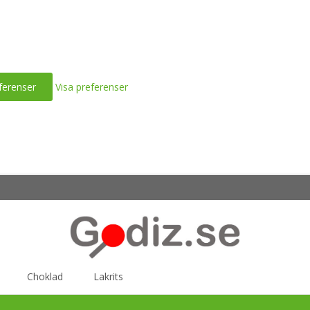
ferenser
Visa preferenser
Choklad
Lakrits