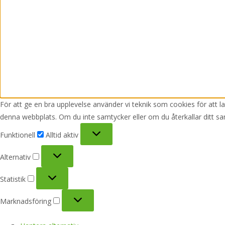
För att ge en bra upplevelse använder vi teknik som cookies för att 
denna webbplats. Om du inte samtycker eller om du återkallar ditt sa
Funktionell
Funktionell
Alltid aktiv
Alternativ
Alternativ
Statistik
Statistik
Marknadsföring
Marknadsföring