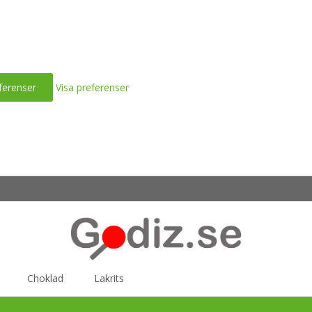
ferenser
Visa preferenser
Choklad
Lakrits