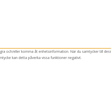
lagra och/eller komma åt enhetsinformation. När du samtycker till des
mtycke kan detta påverka vissa funktioner negativt.