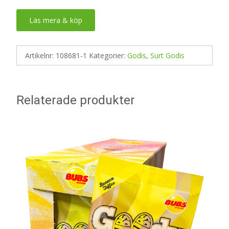
Läs mera & köp
Artikelnr:
108681-1
Kategorier:
Godis
,
Surt Godis
Relaterade produkter