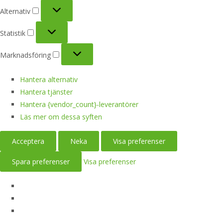
Alternativ
Alternativ
Statistik
Statistik
Marknadsföring
Marknadsföring
Hantera alternativ
Hantera tjänster
Hantera {vendor_count}-leverantörer
Läs mer om dessa syften
Acceptera
Neka
Visa preferenser
Spara preferenser
Visa preferenser