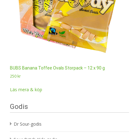
BUBS Banana Toffee Ovals Storpack – 12 x 90 g
250
kr
Läs mera & köp
Godis
Dr Sour-godis