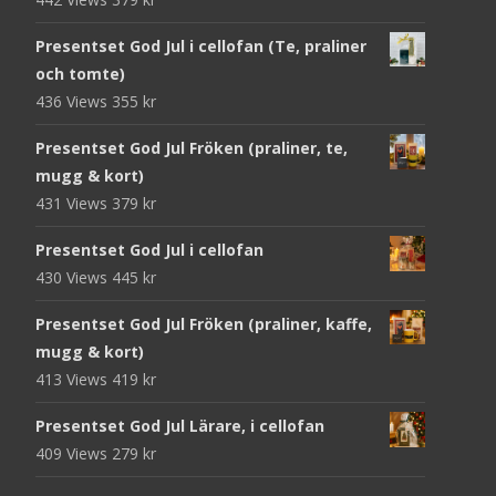
Presentset God Jul i cellofan (Te, praliner
och tomte)
436 Views
355
kr
Presentset God Jul Fröken (praliner, te,
mugg & kort)
431 Views
379
kr
Presentset God Jul i cellofan
430 Views
445
kr
Presentset God Jul Fröken (praliner, kaffe,
mugg & kort)
413 Views
419
kr
Presentset God Jul Lärare, i cellofan
409 Views
279
kr