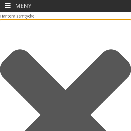
MENY
Hantera samtycke