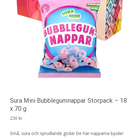
Sura Mini Bubblegumnappar Storpack – 18
x 70 g
230
kr
Små, sura och sprudlande goda! De här napparna bjuder