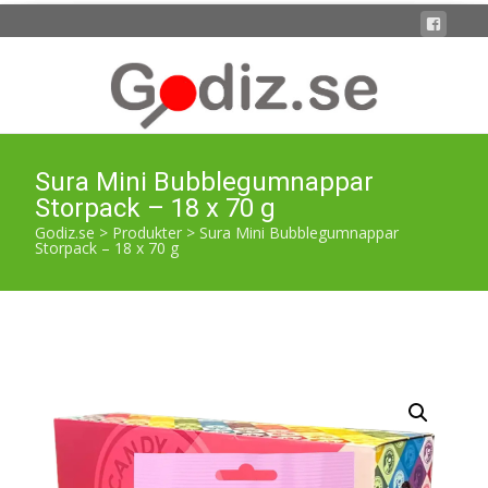
Sura Mini Bubblegumnappar
Storpack – 18 x 70 g
Godiz.se
>
Produkter
>
Sura Mini Bubblegumnappar
Storpack – 18 x 70 g