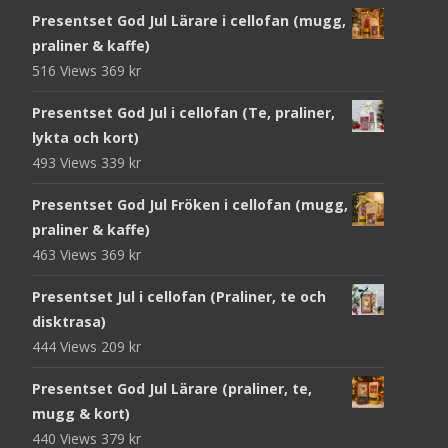
Presentset God Jul Lärare i cellofan (mugg,
praliner & kaffe)
516 Views
369
kr
Presentset God Jul i cellofan (Te, praliner,
lykta och kort)
493 Views
339
kr
Presentset God Jul Fröken i cellofan (mugg,
praliner & kaffe)
463 Views
369
kr
Presentset Jul i cellofan (Praliner, te och
disktrasa)
444 Views
209
kr
Presentset God Jul Lärare (praliner, te,
mugg & kort)
440 Views
379
kr