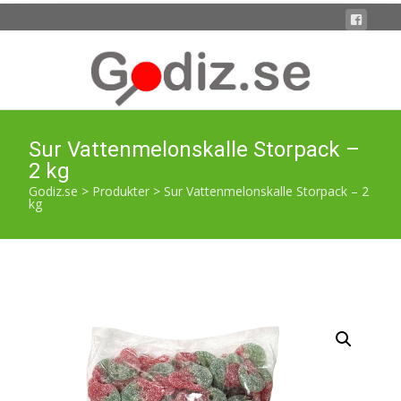
Sur Vattenmelonskalle Storpack –
2 kg
Godiz.se
>
Produkter
>
Sur Vattenmelonskalle Storpack – 2
kg