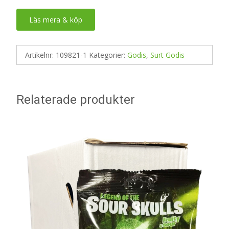
Läs mera & köp
Artikelnr:
109821-1
Kategorier:
Godis
,
Surt Godis
Relaterade produkter