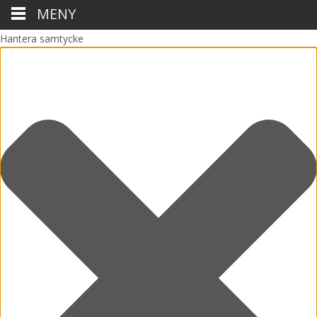
MENY
Hantera samtycke