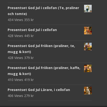
Presentset God Jul i cellofan (Te, praliner
och tomte)
434 Views
355
kr
Presentset God Jul i cellofan
428 Views
445
kr
Presentset God Jul Fröken (praliner, te,
mugg & kort)
428 Views
379
kr
Presentset God Jul Fröken (praliner, kaffe,
mugg & kort)
410 Views
419
kr
Presentset God Jul Lärare, i cellofan
406 Views
279
kr