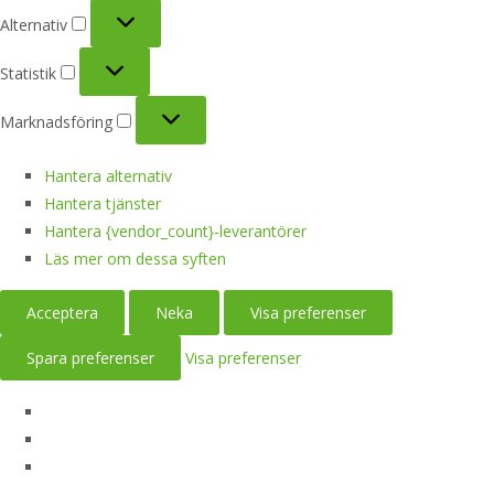
Alternativ
Alternativ
Statistik
Statistik
Marknadsföring
Marknadsföring
Hantera alternativ
Hantera tjänster
Hantera {vendor_count}-leverantörer
Läs mer om dessa syften
Acceptera
Neka
Visa preferenser
Spara preferenser
Visa preferenser