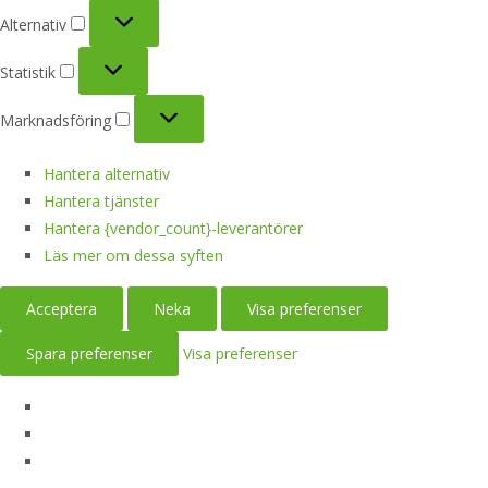
Alternativ
Alternativ
Statistik
Statistik
Marknadsföring
Marknadsföring
Hantera alternativ
Hantera tjänster
Hantera {vendor_count}-leverantörer
Läs mer om dessa syften
Acceptera
Neka
Visa preferenser
Spara preferenser
Visa preferenser