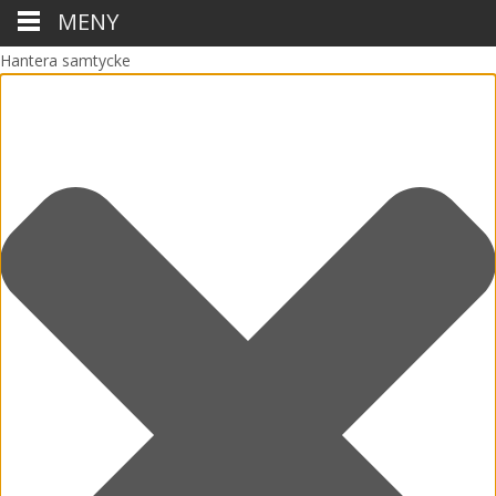
MENY
Hantera samtycke