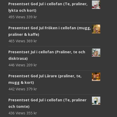
Presentset God Jul i cellofan (Te, praliner,
lykta och kort)
495 Views
339
kr
Presentset God Jul Fröken i cellofan (mugg,
praliner & kaffe)
465 Views
369
kr
Presentset Jul i cellofan (Praliner, te och
disktrasa)
446 Views
209
kr
Presentset God Jul Lärare (praliner, te,
mugg & kort)
442 Views
379
kr
Presentset God Jul i cellofan (Te, praliner
och tomte)
436 Views
355
kr