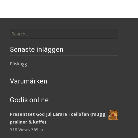
Search
for:
Senaste inläggen
Påskägg
Varumärken
Godis online
Presentset God Jul Lärare i cellofan (mugg,
praliner & kaffe)
518 Views
369
kr