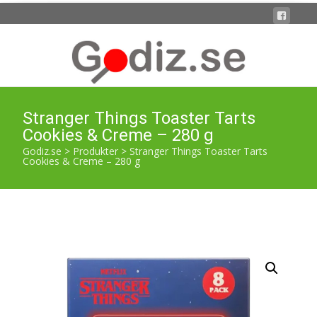
Stranger Things Toaster Tarts
Cookies & Creme – 280 g
Godiz.se
>
Produkter
>
Stranger Things Toaster Tarts
Cookies & Creme – 280 g