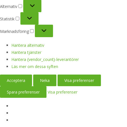
Alternativ
Alternativ
Statistik
Statistik
Marknadsföring
Marknadsföring
Hantera alternativ
Hantera tjänster
Hantera {vendor_count}-leverantörer
Läs mer om dessa syften
Acceptera
Neka
Visa preferenser
Spara preferenser
Visa preferenser