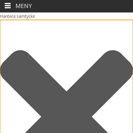
MENY
Hantera samtycke