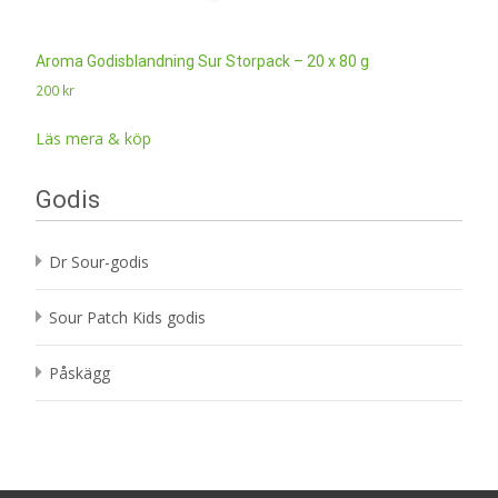
Aroma Godisblandning Sur Storpack – 20 x 80 g
200
kr
Läs mera & köp
Godis
Dr Sour-godis
Sour Patch Kids godis
Påskägg