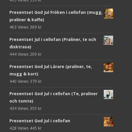
Presentset God Jul Fröken i cellofan (mugg,
praliner & kaffe)
463 Views
369
kr
Presentset Jul i cellofan (Praliner, te och
disktrasa)
444 Views
209
kr
Presentset God Jul Lärare (praliner, te,
mugg & kort)
440 Views
379
kr
Presentset God Jul i cellofan (Te, praliner
och tomte)
434 Views
355
kr
Presentset God Jul i cellofan
428 Views
445
kr