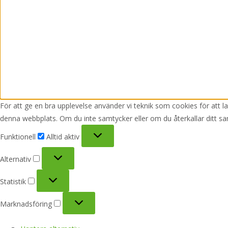
För att ge en bra upplevelse använder vi teknik som cookies för att 
denna webbplats. Om du inte samtycker eller om du återkallar ditt sa
Funktionell
Funktionell
Alltid aktiv
Alternativ
Alternativ
Statistik
Statistik
Marknadsföring
Marknadsföring