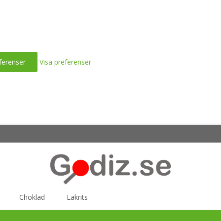
ferenser
Visa preferenser
Choklad
Lakrits