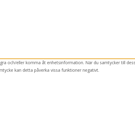
lagra och/eller komma åt enhetsinformation. När du samtycker till des
mtycke kan detta påverka vissa funktioner negativt.