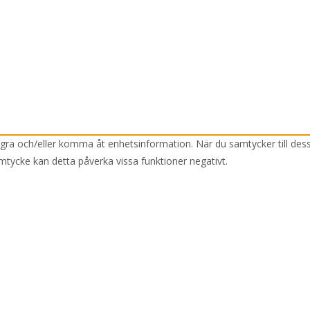
lagra och/eller komma åt enhetsinformation. När du samtycker till des
mtycke kan detta påverka vissa funktioner negativt.