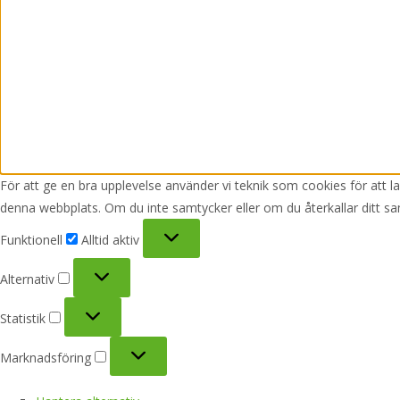
För att ge en bra upplevelse använder vi teknik som cookies för att 
denna webbplats. Om du inte samtycker eller om du återkallar ditt sa
Funktionell
Funktionell
Alltid aktiv
Alternativ
Alternativ
Statistik
Statistik
Marknadsföring
Marknadsföring