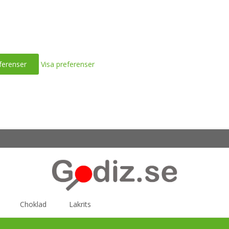
ferenser
Visa preferenser
Choklad
Lakrits