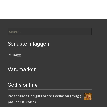
Search
for:
Senaste inläggen
Påskägg
Varumärken
Godis online
Presentset God Jul Lärare i cellofan (mugg,
praliner & kaffe)