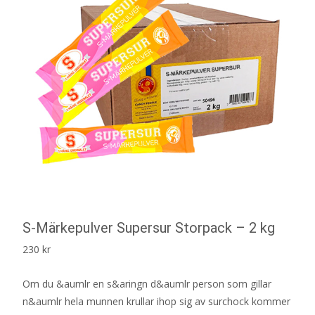
S-Märkepulver Supersur Storpack – 2 kg
230
kr
Om du &aumlr en s&aringn d&aumlr person som gillar
n&aumlr hela munnen krullar ihop sig av surchock kommer