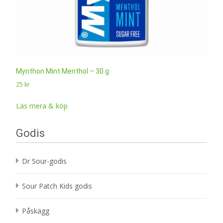
Mynthon Mint Menthol – 30 g
25
kr
Läs mera & köp
Godis
Dr Sour-godis
Sour Patch Kids godis
Påskägg