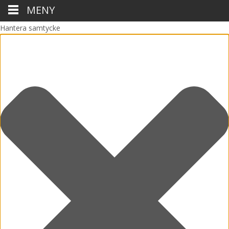
MENY
Hantera samtycke