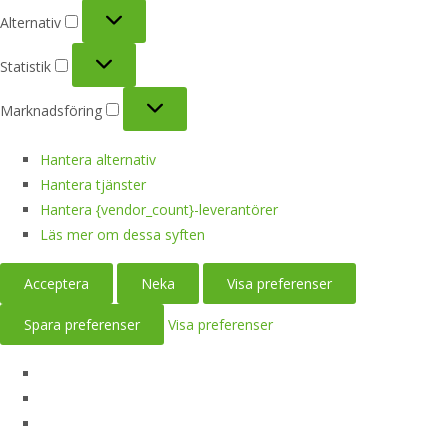
Alternativ
Alternativ
Statistik
Statistik
Marknadsföring
Marknadsföring
Hantera alternativ
Hantera tjänster
Hantera {vendor_count}-leverantörer
Läs mer om dessa syften
Acceptera
Neka
Visa preferenser
Spara preferenser
Visa preferenser