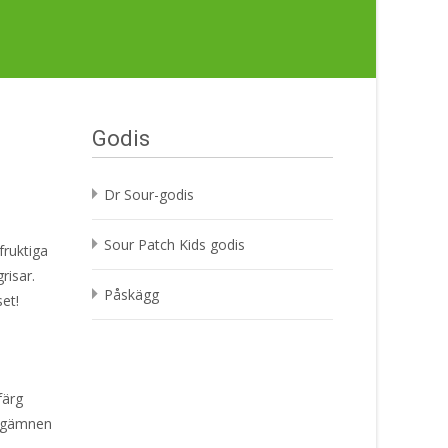
Godis
Dr Sour-godis
Sour Patch Kids godis
fruktiga
risar.
Påskägg
set!
färg
ärgämnen