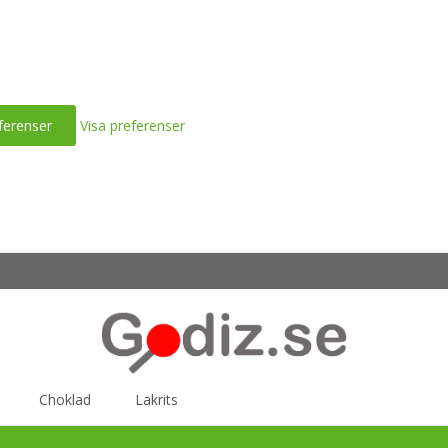
ferenser
Visa preferenser
Choklad
Lakrits