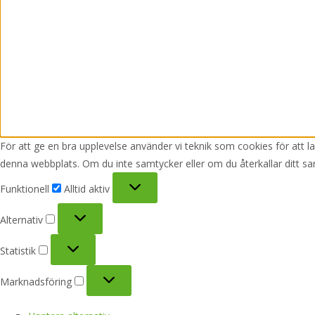
För att ge en bra upplevelse använder vi teknik som cookies för att 
denna webbplats. Om du inte samtycker eller om du återkallar ditt sa
Funktionell
Funktionell
Alltid aktiv
Alternativ
Alternativ
Statistik
Statistik
Marknadsföring
Marknadsföring