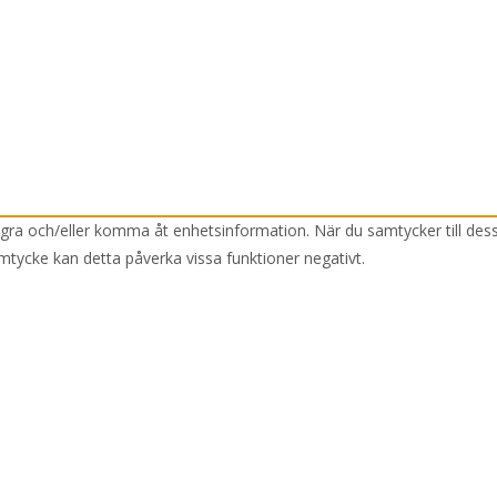
lagra och/eller komma åt enhetsinformation. När du samtycker till des
mtycke kan detta påverka vissa funktioner negativt.