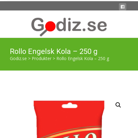
Rollo Engelsk Kola – 250 g
Godiz.se
>
Produkter
>
Rollo Engelsk Kola – 250 g