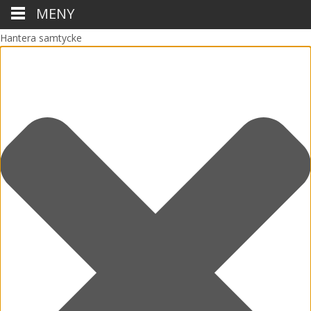
MENY
Hantera samtycke