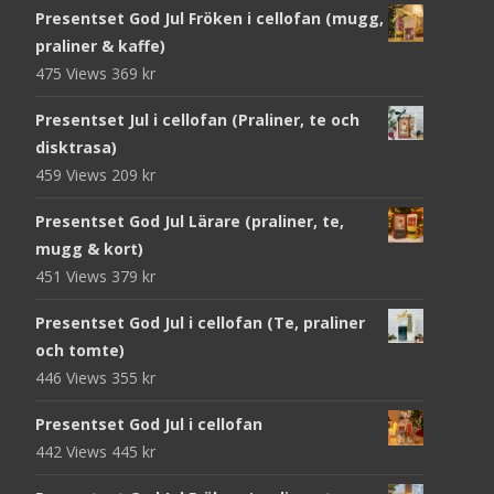
Presentset God Jul Fröken i cellofan (mugg,
praliner & kaffe)
475 Views
369
kr
Presentset Jul i cellofan (Praliner, te och
disktrasa)
459 Views
209
kr
Presentset God Jul Lärare (praliner, te,
mugg & kort)
451 Views
379
kr
Presentset God Jul i cellofan (Te, praliner
och tomte)
446 Views
355
kr
Presentset God Jul i cellofan
442 Views
445
kr