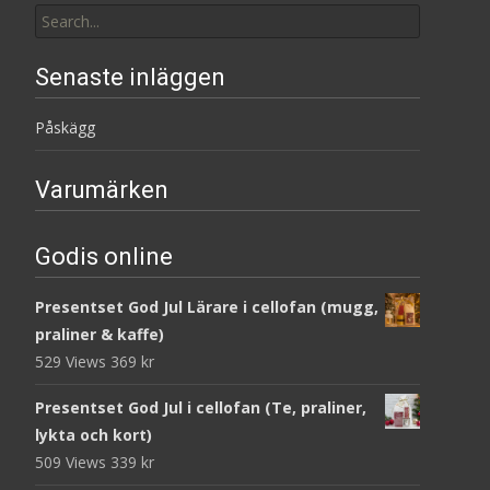
for:
Senaste inläggen
Påskägg
Varumärken
Godis online
Presentset God Jul Lärare i cellofan (mugg,
praliner & kaffe)
529 Views
369
kr
Presentset God Jul i cellofan (Te, praliner,
lykta och kort)
509 Views
339
kr