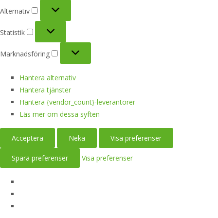
Alternativ
Alternativ
Statistik
Statistik
Marknadsföring
Marknadsföring
Hantera alternativ
Hantera tjänster
Hantera {vendor_count}-leverantörer
Läs mer om dessa syften
Acceptera
Neka
Visa preferenser
Spara preferenser
Visa preferenser