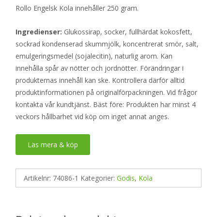
Rollo Engelsk Kola innehåller 250 gram.
Ingredienser:
Glukossirap, socker, fullhärdat kokosfett,
sockrad kondenserad skummjölk, koncentrerat smör, salt,
emulgeringsmedel (sojalecitin), naturlig arom. Kan
innehålla spår av nötter och jordnötter. Förändringar i
produkternas innehåll kan ske. Kontrollera därför alltid
produktinformationen på originalförpackningen. Vid frågor
kontakta vår kundtjänst. Bäst före: Produkten har minst 4
veckors hållbarhet vid köp om inget annat anges.
Läs mera & köp
Artikelnr:
74086-1
Kategorier:
Godis
,
Kola