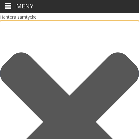
MENY
Hantera samtycke