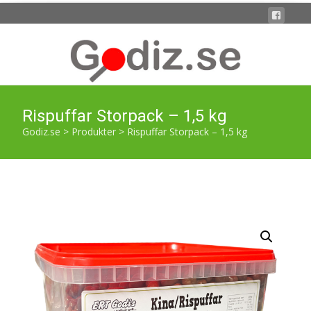
Rispuffar Storpack – 1,5 kg
Godiz.se
>
Produkter
>
Rispuffar Storpack – 1,5 kg