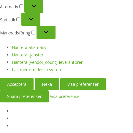
Alternativ
Alternativ
Statistik
Statistik
Marknadsföring
Marknadsföring
Hantera alternativ
Hantera tjänster
Hantera {vendor_count}-leverantörer
Läs mer om dessa syften
Acceptera
Neka
Visa preferenser
Spara preferenser
Visa preferenser