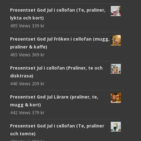
Presentset God Jul i cellofan (Te, praliner,
lykta och kort)
495 Views
339
kr
Presentset God Jul Fröken i cellofan (mugg,
praliner & kaffe)
465 Views
369
kr
Presentset Jul i cellofan (Praliner, te och
disktrasa)
446 Views
209
kr
Presentset God Jul Lärare (praliner, te,
mugg & kort)
442 Views
379
kr
Presentset God Jul i cellofan (Te, praliner
och tomte)