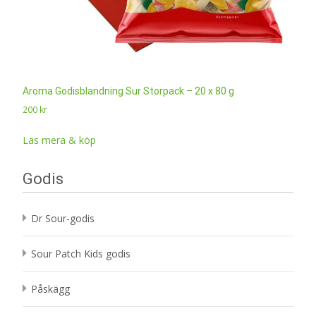
Aroma Godisblandning Sur Storpack – 20 x 80 g
200
kr
Läs mera & köp
Godis
Dr Sour-godis
Sour Patch Kids godis
Påskägg