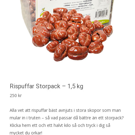
Rispuffar Storpack – 1,5 kg
250
kr
Alla vet att rispuffar bäst avnjuts i stora skopor som man
mular in i truten – så vad passar då bättre än ett storpack?
Klicka hem ett och ett halvt kilo så och tryck i dig så
mycket du orkar!