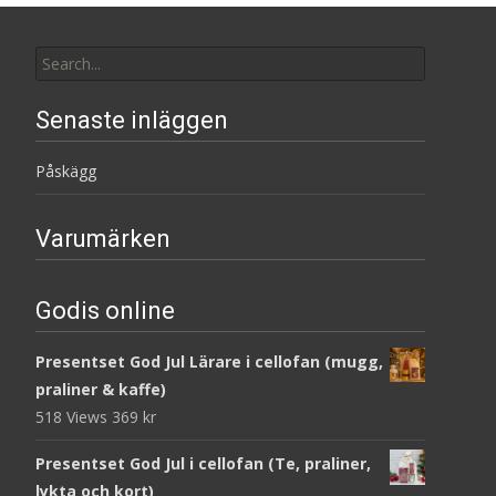
Search
for:
Senaste inläggen
Påskägg
Varumärken
Godis online
Presentset God Jul Lärare i cellofan (mugg,
praliner & kaffe)
518 Views
369
kr
Presentset God Jul i cellofan (Te, praliner,
lykta och kort)