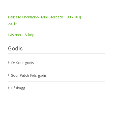
Delicato Chokladboll Mini Storpack – 90 x 18 g
200
kr
Läs mera & köp
Godis
Dr Sour-godis
Sour Patch Kids godis
Påskägg