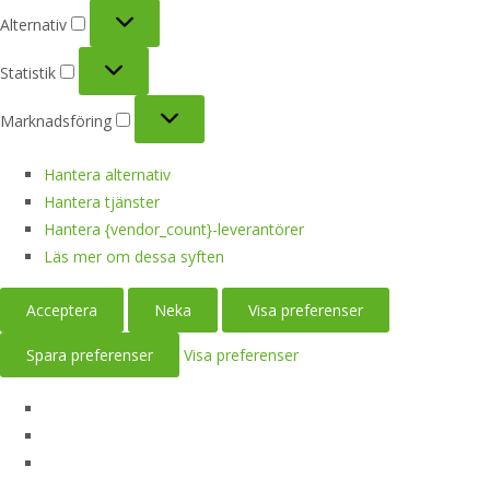
Alternativ
Alternativ
Statistik
Statistik
Marknadsföring
Marknadsföring
Hantera alternativ
Hantera tjänster
Hantera {vendor_count}-leverantörer
Läs mer om dessa syften
Acceptera
Neka
Visa preferenser
Spara preferenser
Visa preferenser