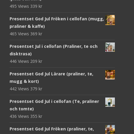
495 Views
339
kr
Presentset God Jul Fröken i cellofan (mugg,
praliner & kaffe)
465 Views
369
kr
Presentset Jul i cellofan (Praliner, te och
disktrasa)
446 Views
209
kr
Presentset God Jul Lärare (praliner, te,
mugg & kort)
442 Views
379
kr
Presentset God Jul i cellofan (Te, praliner
och tomte)
436 Views
355
kr
Presentset God Jul Fröken (praliner, te,