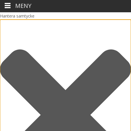
MENY
Hantera samtycke