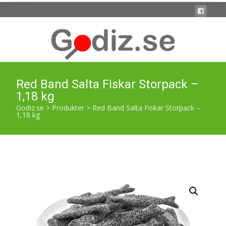
Red Band Salta Fiskar Storpack –
1,18 kg
Godiz.se
>
Produkter
>
Red Band Salta Fiskar Storpack –
1,18 kg