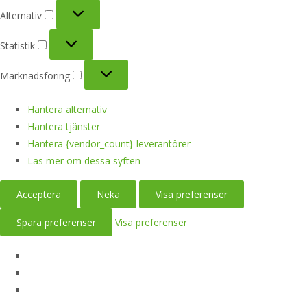
Alternativ
Alternativ
Statistik
Statistik
Marknadsföring
Marknadsföring
Hantera alternativ
Hantera tjänster
Hantera {vendor_count}-leverantörer
Läs mer om dessa syften
Acceptera
Neka
Visa preferenser
Spara preferenser
Visa preferenser