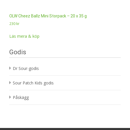
OLW Cheez Ballz Mini Storpack – 20 x 35 g
230
kr
Läs mera & köp
Godis
Dr Sour-godis
Sour Patch Kids godis
Påskägg