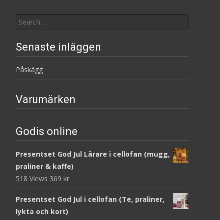
Search
for:
Senaste inläggen
Påskägg
Varumärken
Godis online
Presentset God Jul Lärare i cellofan (mugg,
praliner & kaffe)
518 Views
369
kr
Presentset God Jul i cellofan (Te, praliner,
lykta och kort)