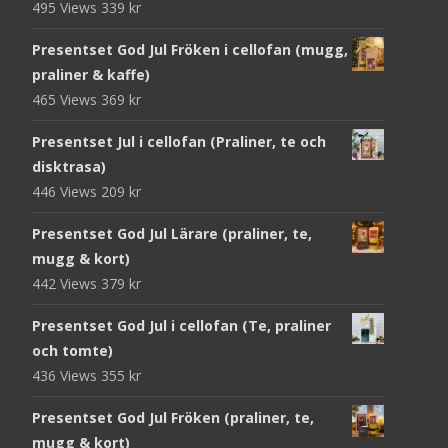
495 Views
339
kr
Presentset God Jul Fröken i cellofan (mugg,
praliner & kaffe)
465 Views
369
kr
Presentset Jul i cellofan (Praliner, te och
disktrasa)
446 Views
209
kr
Presentset God Jul Lärare (praliner, te,
mugg & kort)
442 Views
379
kr
Presentset God Jul i cellofan (Te, praliner
och tomte)
436 Views
355
kr
Presentset God Jul Fröken (praliner, te,
mugg & kort)