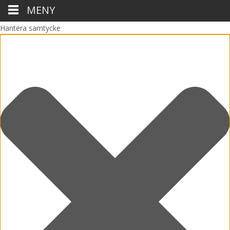
MENY
Hantera samtycke