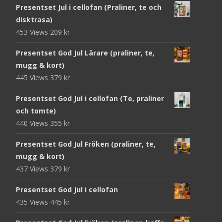
Presentset Jul i cellofan (Praliner, te och
disktrasa)
453 Views
209
kr
Presentset God Jul Lärare (praliner, te,
mugg & kort)
445 Views
379
kr
Presentset God Jul i cellofan (Te, praliner
och tomte)
440 Views
355
kr
Presentset God Jul Fröken (praliner, te,
mugg & kort)
437 Views
379
kr
Presentset God Jul i cellofan
435 Views
445
kr