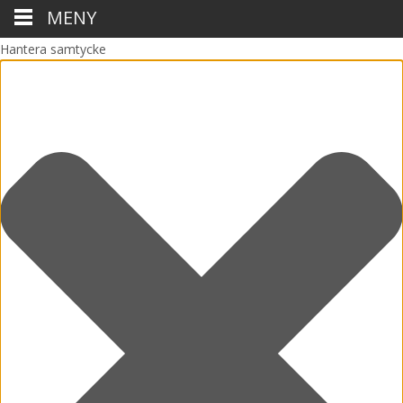
MENY
Hantera samtycke