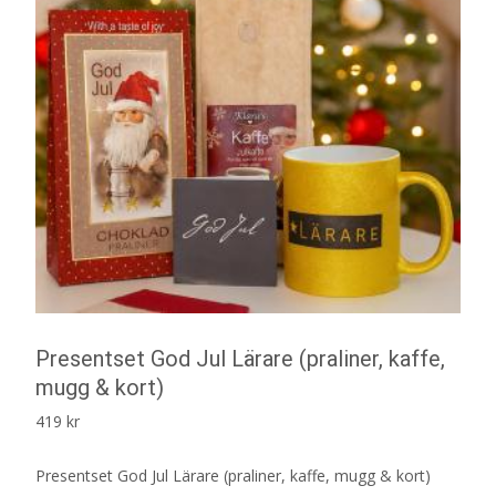
Presentset God Jul Lärare (praliner, kaffe,
mugg & kort)
419
kr
Presentset God Jul Lärare (praliner, kaffe, mugg & kort)