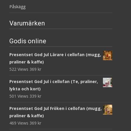
Påskägg
Varumärken
Godis online
Presentset God Jul Lärare i cellofan (mugg,
praliner & kaffe)
522 Views
369
kr
Presentset God Jul i cellofan (Te, praliner,
lykta och kort)
501 Views
339
kr
Presentset God Jul Fröken i cellofan (mugg,
praliner & kaffe)
469 Views
369
kr