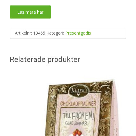
Läs mera här
Artikelnr:
13465
Kategori:
Presentgodis
Relaterade produkter