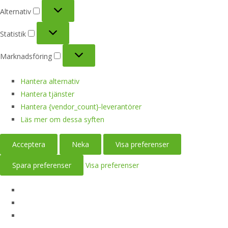
Alternativ
Alternativ
Statistik
Statistik
Marknadsföring
Marknadsföring
Hantera alternativ
Hantera tjänster
Hantera {vendor_count}-leverantörer
Läs mer om dessa syften
Acceptera
Neka
Visa preferenser
Spara preferenser
Visa preferenser