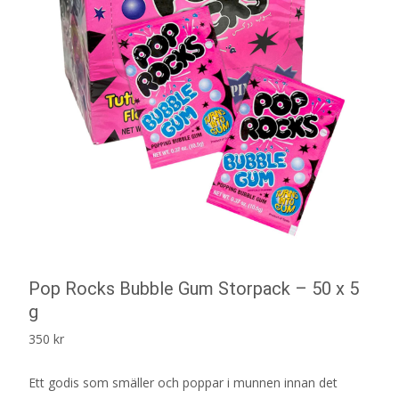
Pop Rocks Bubble Gum Storpack – 50 x 5
g
350
kr
Ett godis som smäller och poppar i munnen innan det