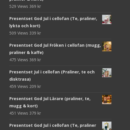
529 Views
369
kr
Presentset God Jul i cellofan (Te, praliner,
lykta och kort)
509 Views
339
kr
Presentset God Jul Fröken i cellofan (mugg,
praliner & kaffe)
475 Views
369
kr
Presentset Jul i cellofan (Praliner, te och
disktrasa)
459 Views
209
kr
Presentset God Jul Lärare (praliner, te,
mugg & kort)
451 Views
379
kr
Presentset God Jul i cellofan (Te, praliner