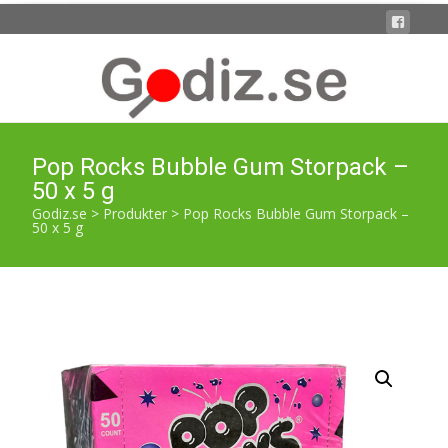
Pop Rocks Bubble Gum Storpack –
50 x 5 g
Godiz.se
>
Produkter
>
Pop Rocks Bubble Gum Storpack –
50 x 5 g