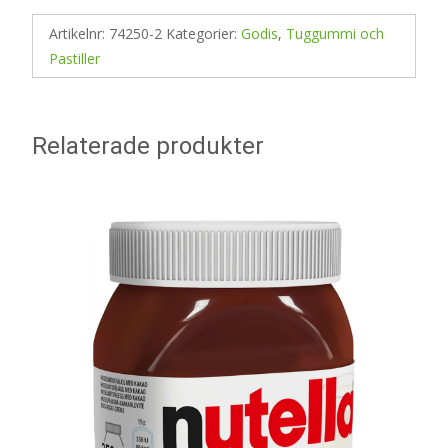
Artikelnr:
74250-2
Kategorier:
Godis
,
Tuggummi och
Pastiller
Relaterade produkter