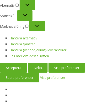
Alternativ
Alternativ
Statistik
Statistik
Marknadsföring
Marknadsföring
Hantera alternativ
Hantera tjänster
Hantera {vendor_count}-leverantörer
Läs mer om dessa syften
Acceptera
Neka
Visa preferenser
Spara preferenser
Visa preferenser