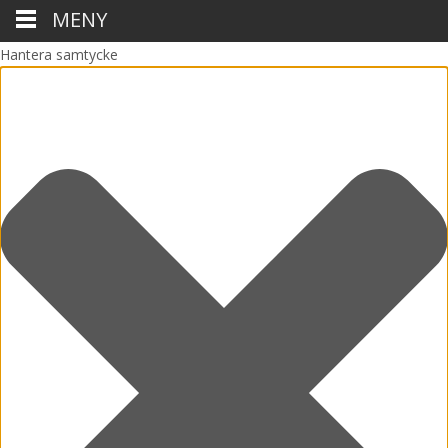
MENY
Hantera samtycke