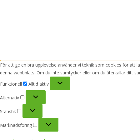
För att ge en bra upplevelse använder vi teknik som cookies för att 
denna webbplats. Om du inte samtycker eller om du återkallar ditt sa
Funktionell
Funktionell
Alltid aktiv
Alternativ
Alternativ
Statistik
Statistik
Marknadsföring
Marknadsföring