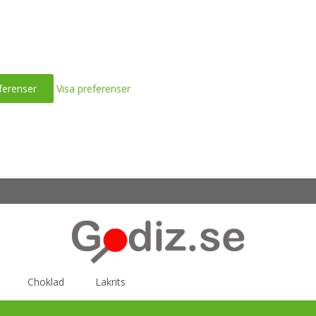
ferenser
Visa preferenser
Choklad
Lakrits