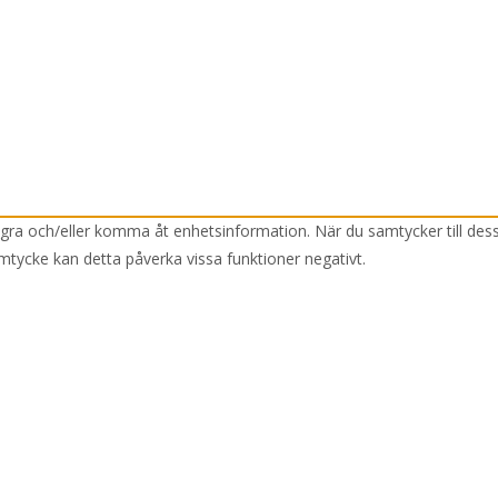
lagra och/eller komma åt enhetsinformation. När du samtycker till des
mtycke kan detta påverka vissa funktioner negativt.