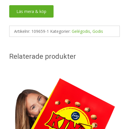
Läs mera & köp
Artikelnr:
109659-1
Kategorier:
Gelégodis
,
Godis
Relaterade produkter