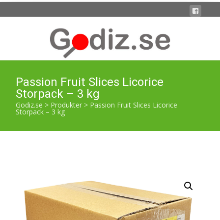
Passion Fruit Slices Licorice
Storpack – 3 kg
Godiz.se
>
Produkter
>
Passion Fruit Slices Licorice
Storpack – 3 kg