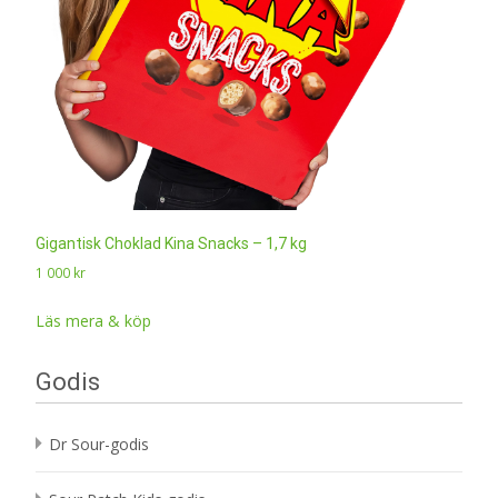
Gigantisk Choklad Kina Snacks – 1,7 kg
1 000
kr
Läs mera & köp
Godis
Dr Sour-godis