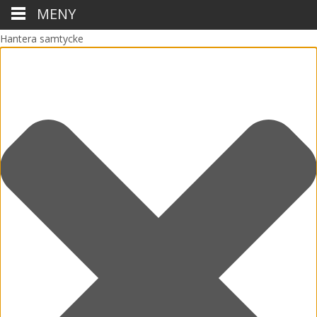
MENY
Hantera samtycke