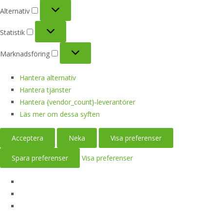
Alternativ
Alternativ
Statistik
Statistik
Marknadsföring
Marknadsföring
Hantera alternativ
Hantera tjänster
Hantera {vendor_count}-leverantörer
Läs mer om dessa syften
Acceptera
Neka
Visa preferenser
Spara preferenser
Visa preferenser