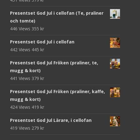
Presentset God Jul i cellofan (Te, praliner
och tomte)
446 Views
355
kr
Presentset God Jul i cellofan
442 Views
445
kr
Presentset God Jul Fröken (praliner, te,
mugg & kort)
441 Views
379
kr
Presentset God Jul Fröken (praliner, kaffe,
mugg & kort)
424 Views
419
kr
Presentset God Jul Lärare, i cellofan
419 Views
279
kr