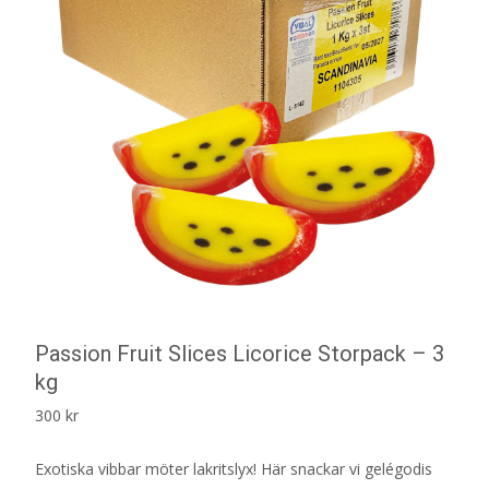
Passion Fruit Slices Licorice Storpack – 3
kg
300
kr
Exotiska vibbar möter lakritslyx! Här snackar vi gelégodis