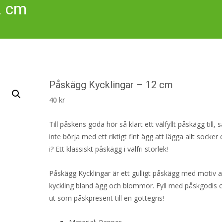
2 cm
Påskägg Kycklingar – 12 cm
40
kr
Till påskens goda hör så klart ett välfyllt påskägg till, 
inte börja med ett riktigt fint ägg att lägga allt socker
i? Ett klassiskt påskägg i valfri storlek!
Påskägg Kycklingar är ett gulligt påskägg med motiv 
kyckling bland ägg och blommor. Fyll med påskgodis 
ut som påskpresent till en gottegris!