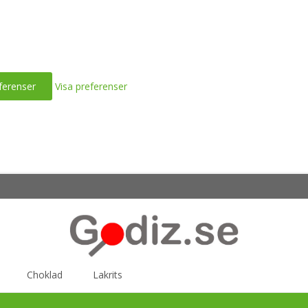
ferenser
Visa preferenser
Choklad
Lakrits