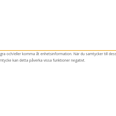
lagra och/eller komma åt enhetsinformation. När du samtycker till des
mtycke kan detta påverka vissa funktioner negativt.