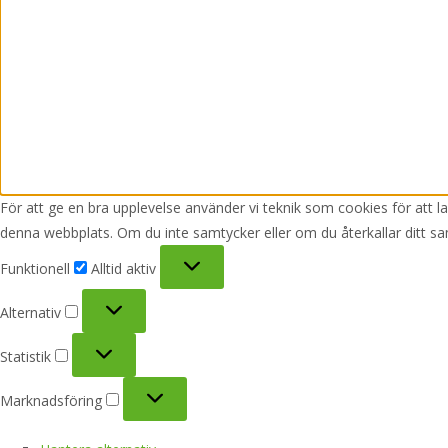
För att ge en bra upplevelse använder vi teknik som cookies för att 
denna webbplats. Om du inte samtycker eller om du återkallar ditt sa
Funktionell
Funktionell
Alltid aktiv
Alternativ
Alternativ
Statistik
Statistik
Marknadsföring
Marknadsföring