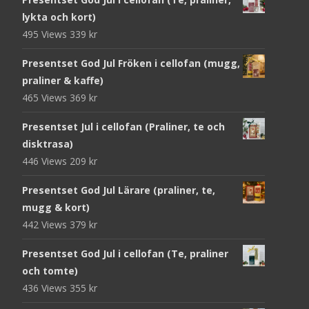
lykta och kort)
495 Views
339
kr
Presentset God Jul Fröken i cellofan (mugg,
praliner & kaffe)
465 Views
369
kr
Presentset Jul i cellofan (Praliner, te och
disktrasa)
446 Views
209
kr
Presentset God Jul Lärare (praliner, te,
mugg & kort)
442 Views
379
kr
Presentset God Jul i cellofan (Te, praliner
och tomte)
436 Views
355
kr