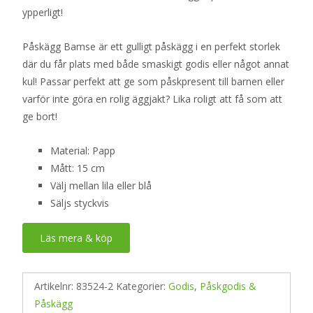
ypperligt!
Påskägg Bamse är ett gulligt påskägg i en perfekt storlek
där du får plats med både smaskigt godis eller något annat
kul! Passar perfekt att ge som påskpresent till barnen eller
varför inte göra en rolig äggjakt? Lika roligt att få som att
ge bort!
Material: Papp
Mått: 15 cm
Välj mellan lila eller blå
Säljs styckvis
Läs mera & köp
Artikelnr:
83524-2
Kategorier:
Godis
,
Påskgodis &
Påskägg