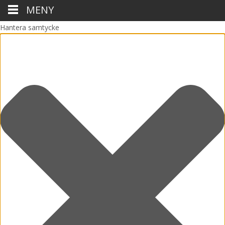
MENY
Hantera samtycke