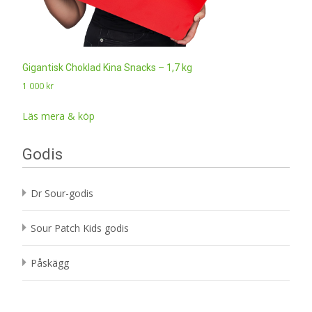
Gigantisk Choklad Kina Snacks – 1,7 kg
1 000
kr
Läs mera & köp
Godis
Dr Sour-godis
Sour Patch Kids godis
Påskägg