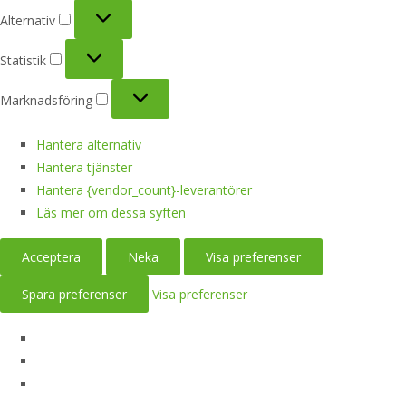
Alternativ
Alternativ
Statistik
Statistik
Marknadsföring
Marknadsföring
Hantera alternativ
Hantera tjänster
Hantera {vendor_count}-leverantörer
Läs mer om dessa syften
Acceptera
Neka
Visa preferenser
Spara preferenser
Visa preferenser