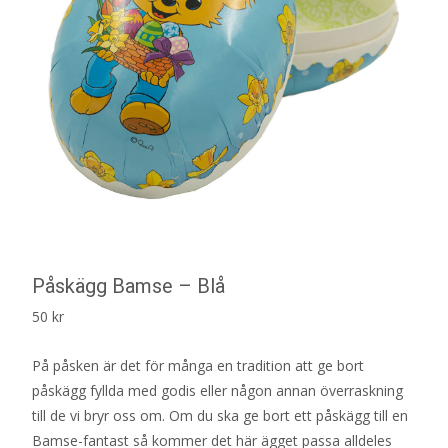
Påskägg Bamse – Blå
50
kr
På påsken är det för många en tradition att ge bort
påskägg fyllda med godis eller någon annan överraskning
till de vi bryr oss om. Om du ska ge bort ett påskägg till en
Bamse-fantast så kommer det här ägget passa alldeles