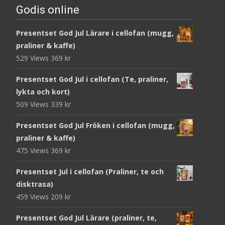
Godis online
Presentset God Jul Lärare i cellofan (mugg,
praliner & kaffe)
529 Views
369
kr
Presentset God Jul i cellofan (Te, praliner,
lykta och kort)
509 Views
339
kr
Presentset God Jul Fröken i cellofan (mugg,
praliner & kaffe)
475 Views
369
kr
Presentset Jul i cellofan (Praliner, te och
disktrasa)
459 Views
209
kr
Presentset God Jul Lärare (praliner, te,