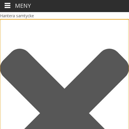
MENY
Hantera samtycke