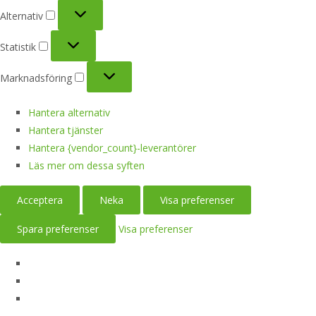
Alternativ
Alternativ
Statistik
Statistik
Marknadsföring
Marknadsföring
Hantera alternativ
Hantera tjänster
Hantera {vendor_count}-leverantörer
Läs mer om dessa syften
Acceptera
Neka
Visa preferenser
Spara preferenser
Visa preferenser