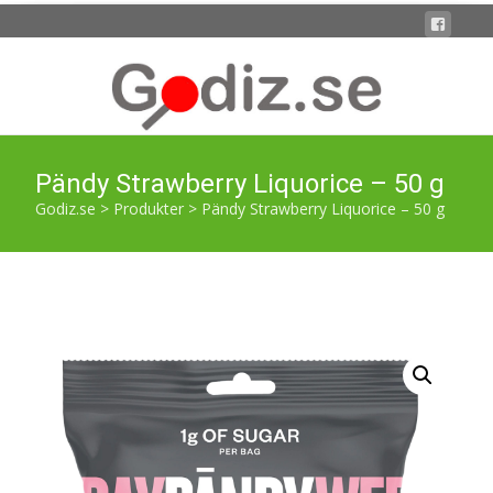
Pändy Strawberry Liquorice – 50 g
Godiz.se
>
Produkter
>
Pändy Strawberry Liquorice – 50 g