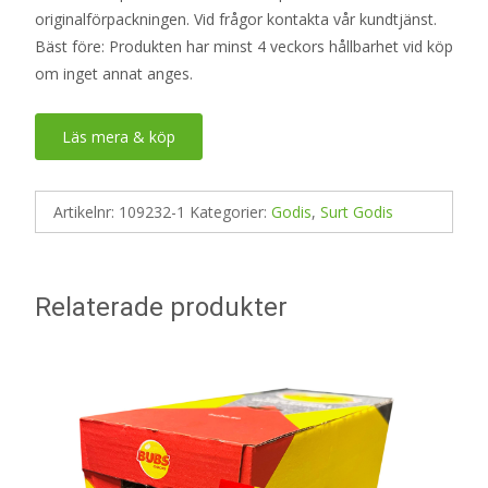
originalförpackningen. Vid frågor kontakta vår kundtjänst.
Bäst före: Produkten har minst 4 veckors hållbarhet vid köp
om inget annat anges.
Läs mera & köp
Artikelnr:
109232-1
Kategorier:
Godis
,
Surt Godis
Relaterade produkter