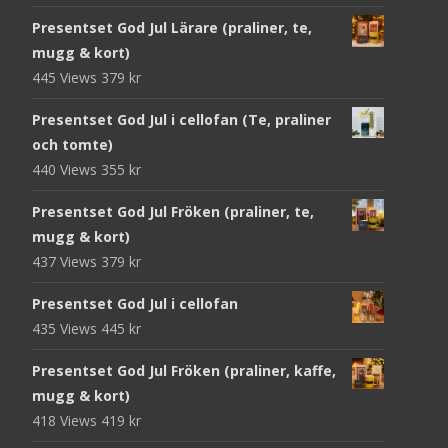
Presentset God Jul Lärare (praliner, te,
mugg & kort)
445 Views
379
kr
Presentset God Jul i cellofan (Te, praliner
och tomte)
440 Views
355
kr
Presentset God Jul Fröken (praliner, te,
mugg & kort)
437 Views
379
kr
Presentset God Jul i cellofan
435 Views
445
kr
Presentset God Jul Fröken (praliner, kaffe,
mugg & kort)
418 Views
419
kr