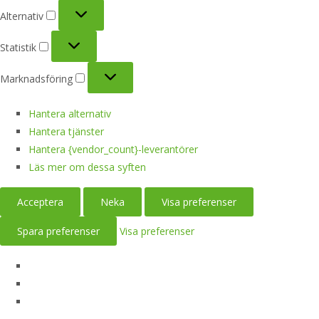
Alternativ
Alternativ
Statistik
Statistik
Marknadsföring
Marknadsföring
Hantera alternativ
Hantera tjänster
Hantera {vendor_count}-leverantörer
Läs mer om dessa syften
Acceptera
Neka
Visa preferenser
Spara preferenser
Visa preferenser