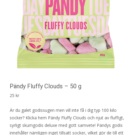
Pändy Fluffy Clouds – 50 g
25
kr
Är du galet godissugen men vill inte få i dig typ 100 kilo
socker? Klicka hem Pändy Fluffy Clouds och njut av fluffigt,
syrligt skumgodis deluxe med gott samvete! Pändys godis
innehåller nämligen inget tillsatt socker, vilket gör de till ett