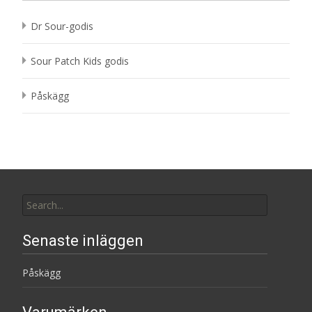
Dr Sour-godis
Sour Patch Kids godis
Påskägg
Search
for:
Senaste inläggen
Påskägg