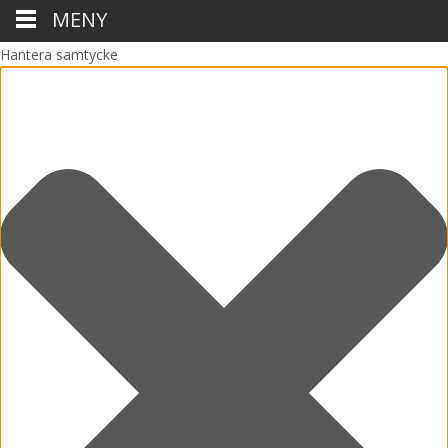
MENY
Hantera samtycke