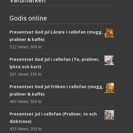
Varumärken
Godis online
Presentset God Jul Lärare i cellofan (mugg,
praliner & kaffe)
522 Views
369
kr
Presentset God Jul i cellofan (Te, praliner,
lykta och kort)
501 Views
339
kr
Presentset God Jul Fröken i cellofan (mugg,
praliner & kaffe)
469 Views
369
kr
Presentset Jul i cellofan (Praliner, te och
disktrasa)
453 Views
209
kr