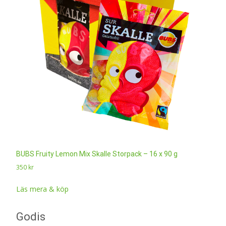
BUBS Fruity Lemon Mix Skalle Storpack – 16 x 90 g
350
kr
Läs mera & köp
Godis