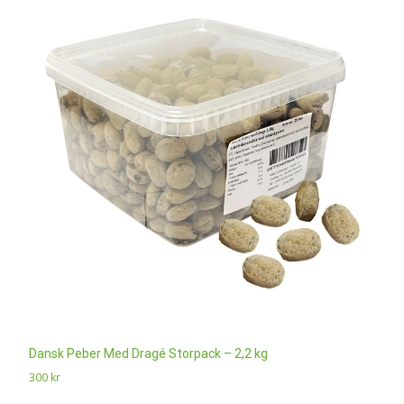
Dansk Peber Med Dragé Storpack – 2,2 kg
300
kr