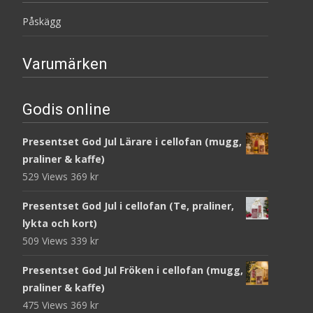
Påskägg
Varumärken
Godis online
Presentset God Jul Lärare i cellofan (mugg,
praliner & kaffe)
529 Views
369
kr
Presentset God Jul i cellofan (Te, praliner,
lykta och kort)
509 Views
339
kr
Presentset God Jul Fröken i cellofan (mugg,
praliner & kaffe)
475 Views
369
kr