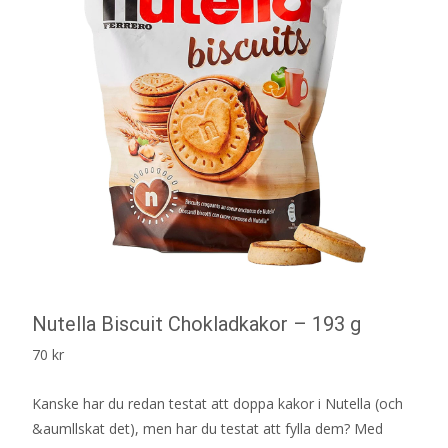
Nutella Biscuit Chokladkakor – 193 g
70
kr
Kanske har du redan testat att doppa kakor i Nutella (och
&aumllskat det), men har du testat att fylla dem? Med