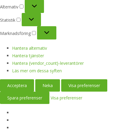
Alternativ
Alternativ
Statistik
Statistik
Marknadsföring
Marknadsföring
Hantera alternativ
Hantera tjänster
Hantera {vendor_count}-leverantörer
Läs mer om dessa syften
Acceptera
Neka
Visa preferenser
Spara preferenser
Visa preferenser