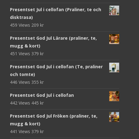
Presentset Jul i cellofan (Praliner, te och
disktrasa)
459 Views
209
kr
Presentset God Jul Lärare (praliner, te,
mugg & kort)
451 Views
379
kr
Presentset God Jul i cellofan (Te, praliner
och tomte)
446 Views
355
kr
Presentset God Jul i cellofan
442 Views
445
kr
Presentset God Jul Fröken (praliner, te,
mugg & kort)
441 Views
379
kr