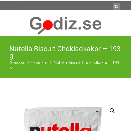
Nutella Biscuit Chokladkakor – 193
g
Godiz.se
>
Produkter
>
Nutella Biscuit Chokladkakor – 193
g