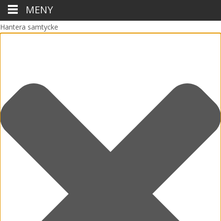
MENY
Hantera samtycke