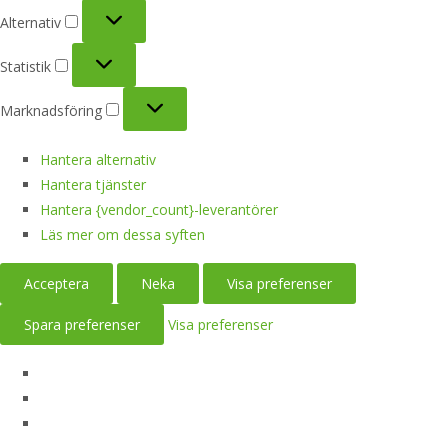
Alternativ
Alternativ
Statistik
Statistik
Marknadsföring
Marknadsföring
Hantera alternativ
Hantera tjänster
Hantera {vendor_count}-leverantörer
Läs mer om dessa syften
Acceptera
Neka
Visa preferenser
Spara preferenser
Visa preferenser