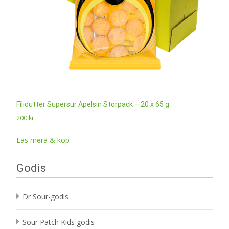
Filidutter Supersur Apelsin Storpack – 20 x 65 g
200
kr
Läs mera & köp
Godis
Dr Sour-godis
Sour Patch Kids godis