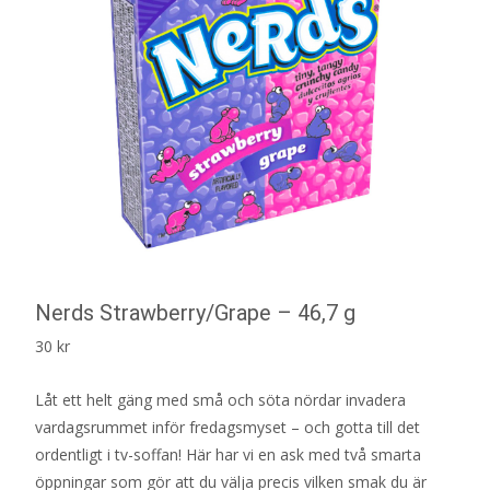
Nerds Strawberry/Grape – 46,7 g
30
kr
Låt ett helt gäng med små och söta nördar invadera
vardagsrummet inför fredagsmyset – och gotta till det
ordentligt i tv-soffan! Här har vi en ask med två smarta
öppningar som gör att du välja precis vilken smak du är