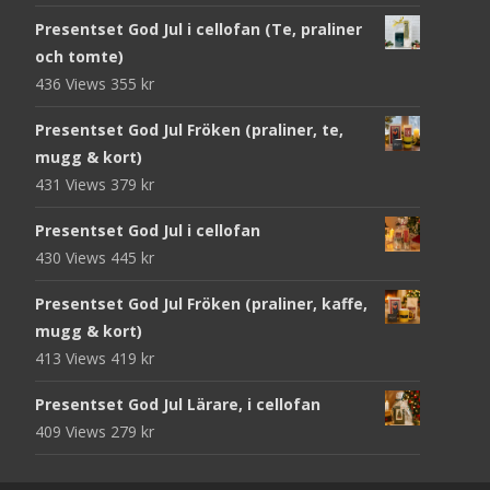
Presentset God Jul i cellofan (Te, praliner
och tomte)
436 Views
355
kr
Presentset God Jul Fröken (praliner, te,
mugg & kort)
431 Views
379
kr
Presentset God Jul i cellofan
430 Views
445
kr
Presentset God Jul Fröken (praliner, kaffe,
mugg & kort)
413 Views
419
kr
Presentset God Jul Lärare, i cellofan
409 Views
279
kr