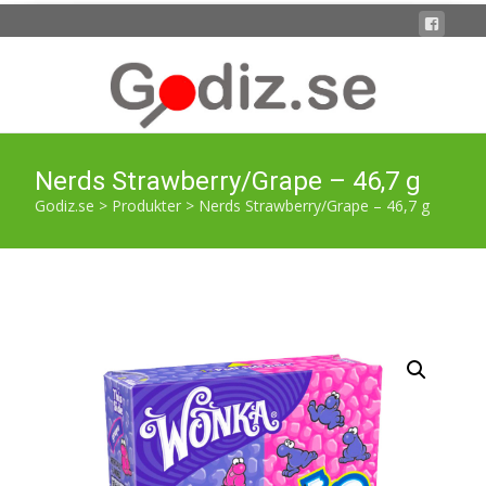
Nerds Strawberry/Grape – 46,7 g
Godiz.se
>
Produkter
>
Nerds Strawberry/Grape – 46,7 g