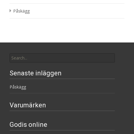
Påskägg
Search
for:
Senaste inläggen
Påskägg
Varumärken
Godis online