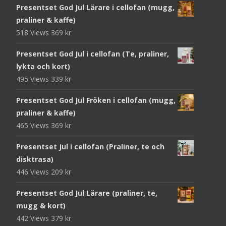
Presentset God Jul Lärare i cellofan (mugg,
praliner & kaffe)
518 Views
369
kr
Presentset God Jul i cellofan (Te, praliner,
lykta och kort)
495 Views
339
kr
Presentset God Jul Fröken i cellofan (mugg,
praliner & kaffe)
465 Views
369
kr
Presentset Jul i cellofan (Praliner, te och
disktrasa)
446 Views
209
kr
Presentset God Jul Lärare (praliner, te,
mugg & kort)
442 Views
379
kr