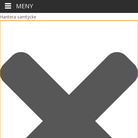
MENY
Hantera samtycke